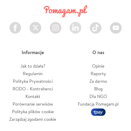
Facebook
Twitter
Instagram
LinkedIn
TikTok
Youtube
Informacje
O nas
Jak to działa?
Opinie
Regulamin
Raporty
Polityka Prywatności
Za darmo
RODO - Kontrahenci
Blog
Kontakt
Dla NGO
Porównanie serwisów
Fundacja Pomagam.pl
Polityka plików cookie
Zarządzaj zgodami cookie