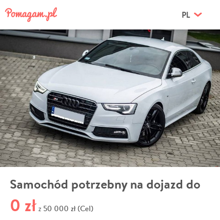
PL
Samochód potrzebny na dojazd do
0 zł
50 000 zł (Cel)
z