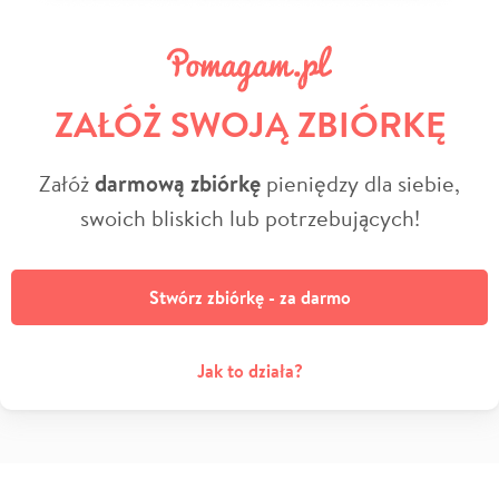
ZAŁÓŻ SWOJĄ ZBIÓRKĘ
Załóż
darmową zbiórkę
pieniędzy dla siebie,
swoich bliskich lub potrzebujących!
Stwórz zbiórkę - za darmo
Jak to działa?