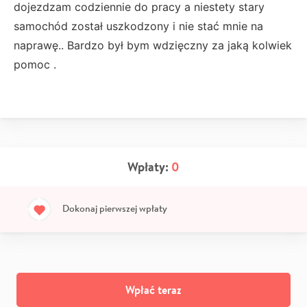
dojezdzam codziennie do pracy a niestety stary
samochód został uszkodzony i nie stać mnie na
naprawę.. Bardzo był bym wdzięczny za jaką kolwiek
pomoc .
Wpłaty:
0
Dokonaj pierwszej wpłaty
Wpłać teraz