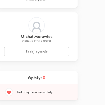
Michał Morawiec
ORGANIZATOR ZBIÓRKI
Zadaj pytanie
Wpłaty:
0
Dokonaj pierwszej wpłaty