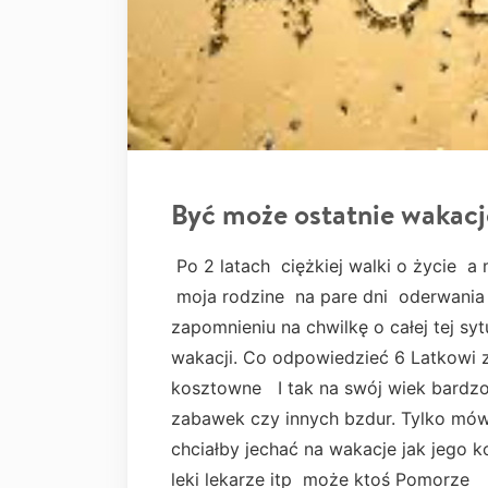
Być może ostatnie wakacj
Po 2 latach ciężkiej walki o życie a
moja rodzine na pare dni oderwania 
zapomnieniu na chwilkę o całej tej sy
wakacji. Co odpowiedzieć 6 Latkowi 
kosztowne I tak na swój wiek bardzo 
zabawek czy innych bzdur. Tylko mówi
chciałby jechać na wakacje jak jego k
leki lekarze itp może ktoś Pomorze