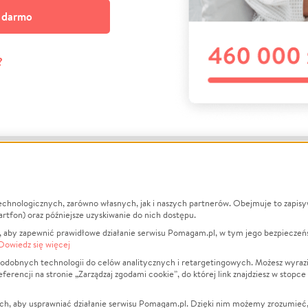
a darmo
?
echnologicznych, zarówno własnych, jak i naszych partnerów. Obejmuje to zapis
macje
O nas
Zbieraj n
artfon) oraz późniejsze uzyskiwanie do nich dostępu.
 aby zapewnić prawidłowe działanie serwisu Pomagam.pl, w tym jego bezpieczeń
działa?
Opinie
Leczenie
Dowiedz się więcej
min
Raporty
Zwierzęta
odobnych technologii do celów analitycznych i retargetingowych. Możesz wyrazi
ncji na stronie „Zarządzaj zgodami cookie”, do której link znajdziesz w stopce
ka Prywatności
Za darmo
Pożar
 Kontrahenci
Blog
Ukraina
ch, aby usprawniać działanie serwisu Pomagam.pl. Dzięki nim możemy zrozumieć, j