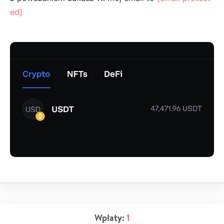
ed]
Wpłaty:
1