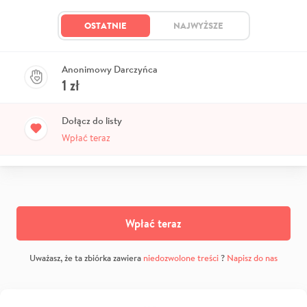
OSTATNIE
NAJWYŻSZE
Anonimowy Darczyńca
1
zł
Dołącz do listy
Wpłać teraz
Wpłać teraz
Uważasz, że ta zbiórka zawiera
niedozwolone treści
?
Napisz do nas