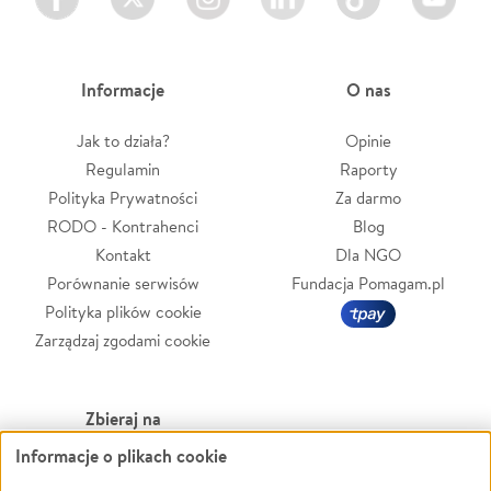
Informacje
O nas
Jak to działa?
Opinie
Regulamin
Raporty
Polityka Prywatności
Za darmo
RODO - Kontrahenci
Blog
Kontakt
Dla NGO
Porównanie serwisów
Fundacja Pomagam.pl
Polityka plików cookie
Zarządzaj zgodami cookie
Zbieraj na
Informacje o plikach cookie
Leczenie
LGBTQ+