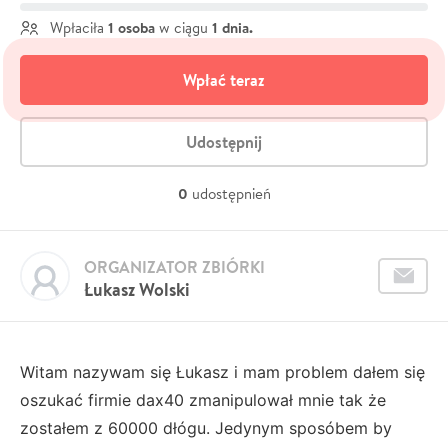
1 osoba
1 dnia.
Wpłaciła
w ciągu
Wpłać teraz
Udostępnij
0
udostępnień
ORGANIZATOR ZBIÓRKI
Łukasz Wolski
Witam nazywam się Łukasz i mam problem dałem się
oszukać firmie dax40 zmanipulował mnie tak że
zostałem z 60000 dłógu.
Jedynym sposóbem by