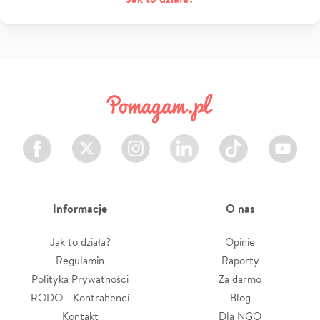
Facebook
Twitter
Instagram
LinkedIn
TikTok
Youtube
Informacje
O nas
Jak to działa?
Opinie
Regulamin
Raporty
Polityka Prywatności
Za darmo
RODO - Kontrahenci
Blog
Kontakt
Dla NGO