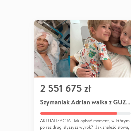
2 551 675 zł
Szymaniak Adrian walka z GUZEM
AKTUALIZACJA Jak opisać moment, w którym
po raz drugi słyszysz wyrok? Jak znaleźć słowa,