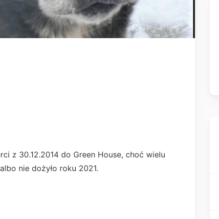
.
rci z 30.12.2014 do Green House, choć wielu
lbo nie dożyło roku 2021.