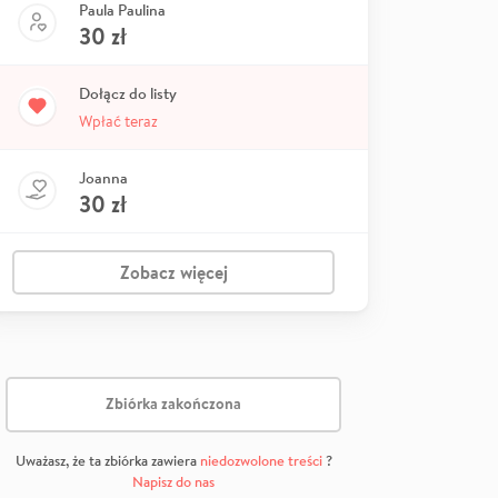
Paula Paulina
30
zł
Dołącz do listy
Wpłać teraz
Joanna
30
zł
Zobacz więcej
Zbiórka zakończona
Uważasz, że ta zbiórka zawiera
niedozwolone treści
?
Napisz do nas