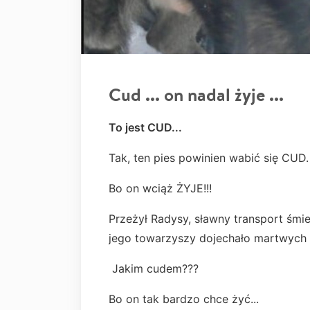
Cud ... on nadal żyje ...
To jest CUD...
Tak, ten pies powinien wabić się CUD
Bo on wciąż ŻYJE!!!
Przeżył Radysy, sławny transport śmie
jego towarzyszy dojechało martwych a
Jakim cudem???
Bo on tak bardzo chce żyć...