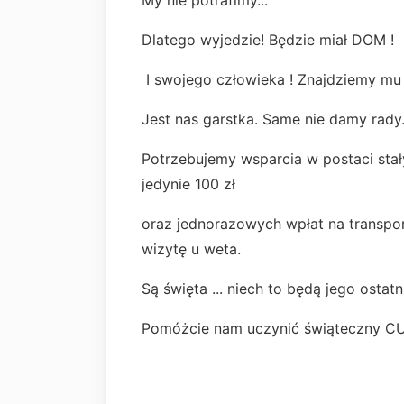
Dlatego wyjedzie! Będzie miał DOM !
I swojego człowieka ! Znajdziemy mu 
Jest nas garstka. Same nie damy rady
Potrzebujemy wsparcia w postaci stał
jedynie 100 zł
oraz jednorazowych wpłat na transpor
wizytę u weta.
Są święta ... niech to będą jego ostatn
Pomóżcie nam uczynić świąteczny CU