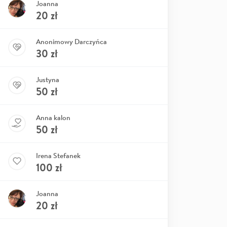
Joanna
20
zł
Anonimowy Darczyńca
30
zł
Justyna
50
zł
Anna kalon
50
zł
Irena Stefanek
100
zł
Joanna
20
zł