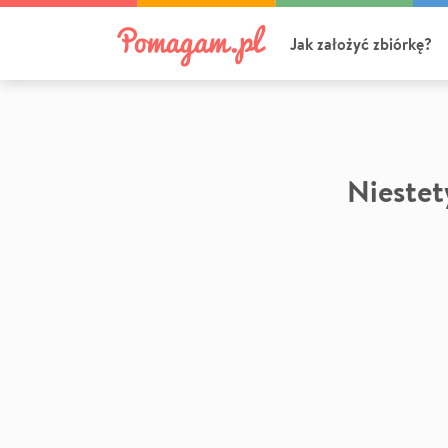
Jak założyć zbiórkę?
Niestety