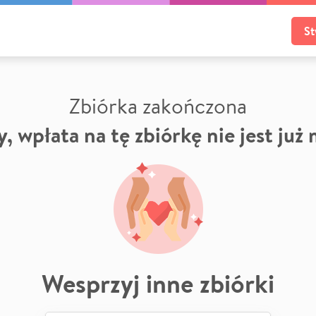
St
Zbiórka zakończona
, wpłata na tę zbiórkę nie jest już
Wesprzyj inne zbiórki