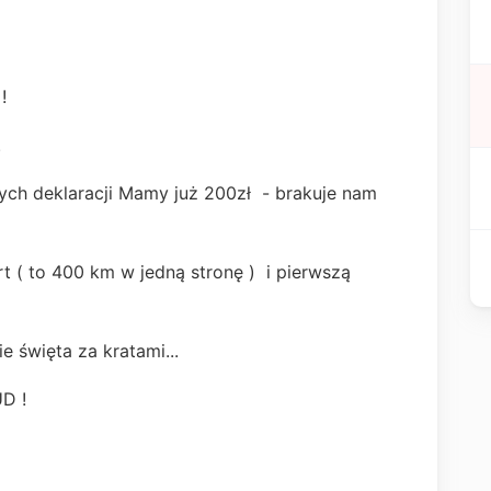
!
.
ych deklaracji Mamy już 200zł - brakuje nam
t ( to 400 km w jedną stronę ) i pierwszą
ie święta za kratami...
D !