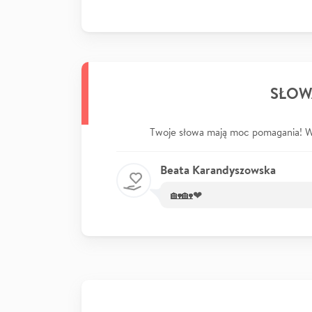
SŁOW
Twoje słowa mają moc pomagania! Wp
Beata Karandyszowska
🏡🏡❤