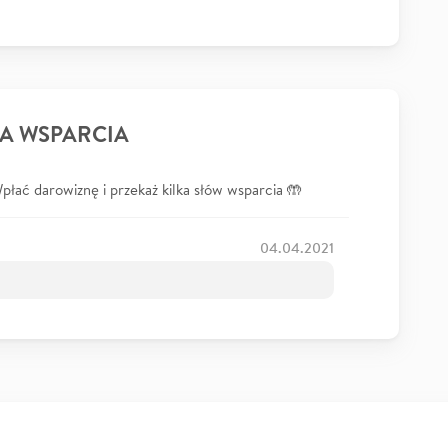
A WSPARCIA
łać darowiznę i przekaż kilka słów wsparcia 🤲
04.04.2021