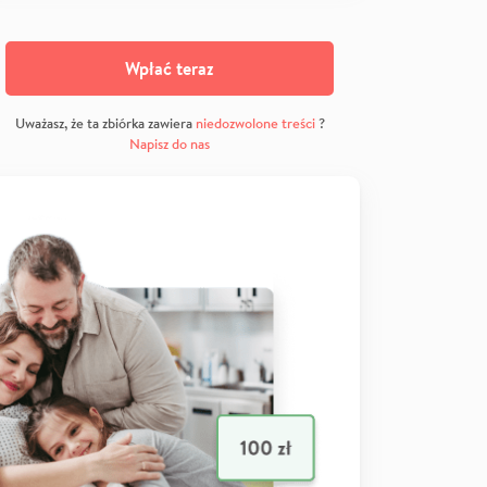
Wpłać teraz
Uważasz, że ta zbiórka zawiera
niedozwolone treści
?
Napisz do nas