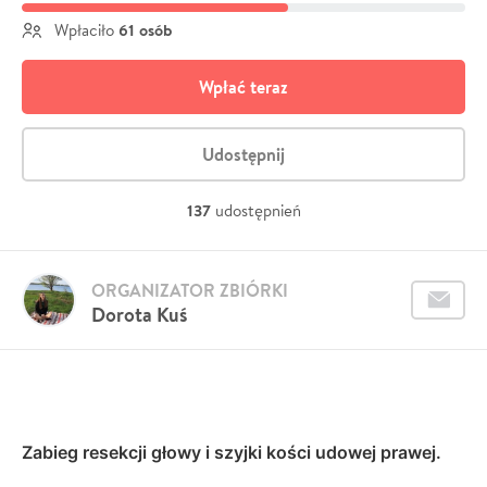
61 osób
Wpłaciło
Wpłać teraz
Udostępnij
137
udostępnień
ORGANIZATOR ZBIÓRKI
Dorota Kuś
Zabieg resekcji głowy i szyjki kości udowej prawej.