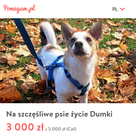
PL
Na szczęśliwe psie życie Dumki
3 000 zł
5 000 zł (Cel)
z