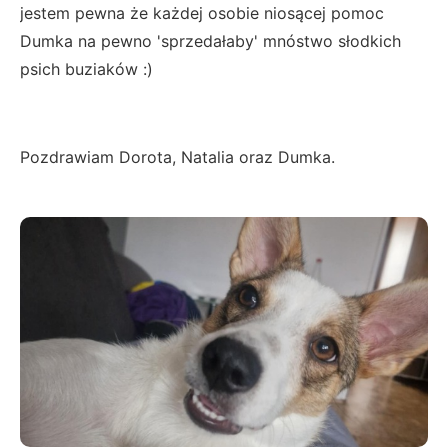
jestem pewna że każdej osobie niosącej pomoc
Dumka na pewno 'sprzedałaby' mnóstwo słodkich
psich buziaków :)
Pozdrawiam Dorota, Natalia oraz Dumka.