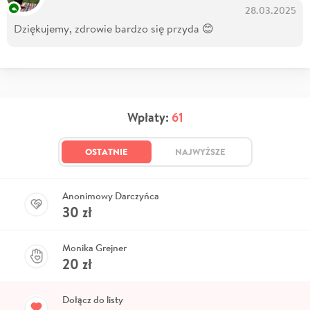
28.03.2025
Dziękujemy, zdrowie bardzo się przyda 😊
Wpłaty:
61
OSTATNIE
NAJWYŻSZE
Anonimowy Darczyńca
30
zł
Monika Grejner
20
zł
Dołącz do listy