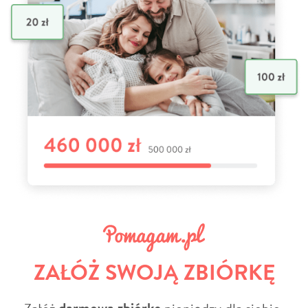
ZAŁÓŻ SWOJĄ ZBIÓRKĘ
Załóż
pieniędzy dla siebie,