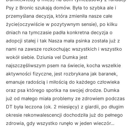
Psy z Bronic szukają domów. Była to szybka ale i
przemyślana decyzja, która zmieniła nasze całe
życie(oczywiście w pozytywnym sensie), po kilku
dniach na tymczasie padła konkretna decyzja o
adopcji stałej i tak Nasza mała psinka została już z
nami na zawsze rozkochując wszystkich i wszystko
wokół siebie. Dziunia vel Dumka jest
najszczęśliwszym psem na świecie, kocha wszelkie
aktywności fizyczne, jest rozbrykana jak baranek,
emanuje radością i miłością do każdego człowieka
oraz psa którego spotka na swojej drodze. Dumka
już od małego miała problemy ze zdrowiem podczas
DT była leczona (ok. 2 miesięcy) z giardii, po długim
okresie rekonwalescencji dochodziła już do pełnego
zdrowia, gdy wszystko runęło w jeden wieczór...