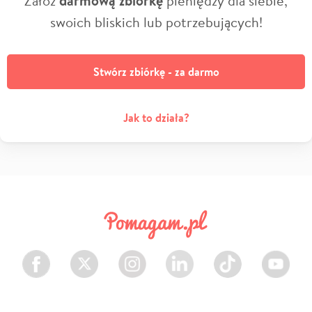
darmową zbiórkę
swoich bliskich lub potrzebujących!
Stwórz zbiórkę - za darmo
Jak to działa?
Facebook
Twitter
Instagram
LinkedIn
TikTok
Youtube