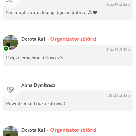
05.04.2025
Nie mogła trafić lepiej.. będzie dobrze 😊❤️
- Organizator zbiórki
Dorota Kuś
05.04.2025
Dziękujemy ciociu Koso <3
Anna Dymitrasz
28.03.2025
Powodzenia! I dużo zdrowia!
- Organizator zbiórki
Dorota Kuś