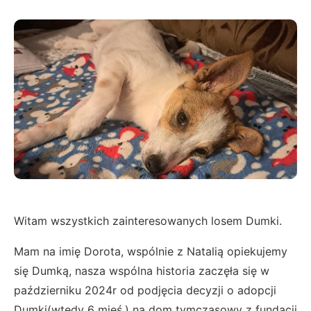
Witam wszystkich zainteresowanych losem Dumki.
Mam na imię Dorota, wspólnie z Natalią opiekujemy
się Dumką, nasza wspólna historia zaczęła się w
październiku 2024r od podjęcia decyzji o adopcji
Dumki(wtedy 6 mieś.) na dom tymczasowy z fundacji