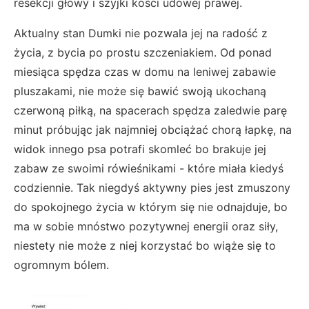
resekcji głowy i szyjki kości udowej prawej.
Aktualny stan Dumki nie pozwala jej na radość z
życia, z bycia po prostu szczeniakiem. Od ponad
miesiąca spędza czas w domu na leniwej zabawie
pluszakami, nie może się bawić swoją ukochaną
czerwoną piłką, na spacerach spędza zaledwie parę
minut próbując jak najmniej obciążać chorą łapkę, na
widok innego psa potrafi skomleć bo brakuje jej
zabaw ze swoimi rówieśnikami - które miała kiedyś
codziennie. Tak niegdyś aktywny pies jest zmuszony
do spokojnego życia w którym się nie odnajduje, bo
ma w sobie mnóstwo pozytywnej energii oraz siły,
niestety nie może z niej korzystać bo wiąże się to
ogromnym bólem.