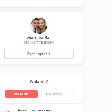
Mateusz Bal
ORGANIZATOR ZBIÓRKI
Zadaj pytanie
Wpłaty:
2
OSTATNIE
NAJWYŻSZE
Anonimowy Darczyńca