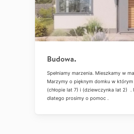
Budowa.
Spełniamy marzenia. Mieszkamy w mał
Marzymy o pięknym domku w którym d
(chłopie lat 7) i (dziewczynka lat 2) 
dlatego prosimy o pomoc .