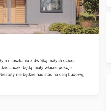
ym mieszkaniu z dwójką małych dzieci.
zieciaczki będą miały własne pokoje
. Niestety nie będzie nas stac na całą budowę,