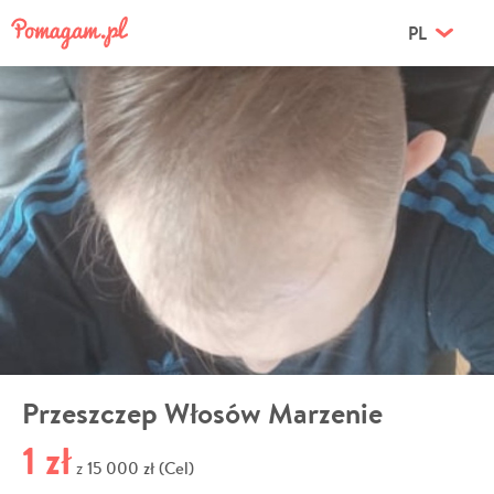
PL
Przeszczep Włosów Marzenie
1 zł
15 000 zł (Cel)
z