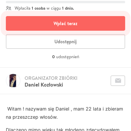
1 osoba
1 dnia.
Wpłaciła
w ciągu
Wpłać teraz
Udostępnij
0
udostępnień
ORGANIZATOR ZBIÓRKI
Daniel Kozłowski
Witam ! nazywam się Daniel , mam 22 lata i zbieram
na przeszczep włosów.
Dlaczego mimo wieku tak młodego zdecydowałem