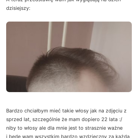
dzisiejszy:
Bardzo chciałbym mieć takie włosy jak na zdjęciu z
sprzed lat, szczególnie że mam dopiero 22 lata :/
niby to włosy ale dla mnie jest to strasznie ważne
i będę wam wszystkim bardzo wzdzięczny za każdą