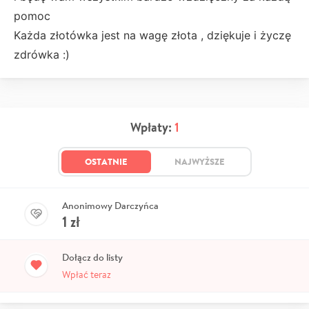
pomoc
Każda złotówka jest na wagę złota , dziękuje i życzę
zdrówka :)
Wpłaty:
1
OSTATNIE
NAJWYŻSZE
Anonimowy Darczyńca
1
zł
Dołącz do listy
Wpłać teraz