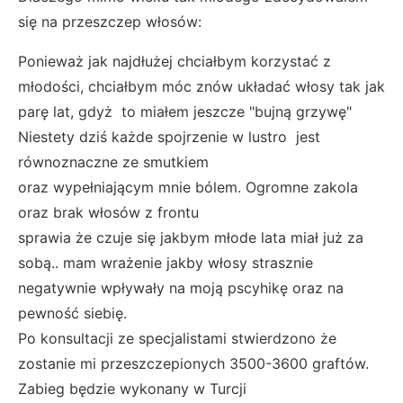
się na przeszczep włosów:
Ponieważ jak najdłużej chciałbym korzystać z
młodości, chciałbym móc znów układać włosy tak jak
parę lat, gdyż to miałem jeszcze "bujną grzywę"
Niestety dziś każde spojrzenie w lustro jest
równoznaczne ze smutkiem
oraz wypełniającym mnie bólem. Ogromne zakola
oraz brak włosów z frontu
sprawia że czuje się jakbym młode lata miał już za
sobą.. mam wrażenie jakby włosy strasznie
negatywnie wpływały na moją pscyhikę oraz na
pewność siebię.
Po konsultacji ze specjalistami stwierdzono że
zostanie mi przeszczepionych 3500-3600 graftów.
Zabieg będzie wykonany w Turcji