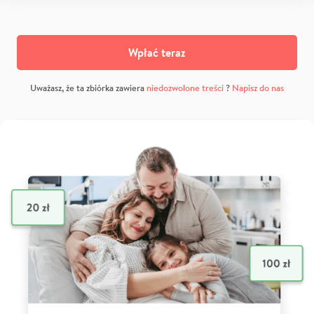
Wpłać teraz
Uważasz, że ta zbiórka zawiera
niedozwolone treści
?
Napisz do nas