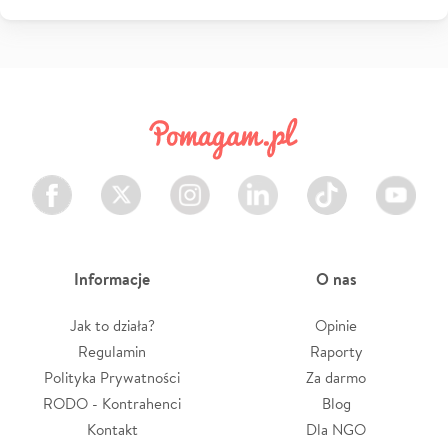
Facebook
Twitter
Instagram
LinkedIn
TikTok
Youtube
Informacje
O nas
Jak to działa?
Opinie
Regulamin
Raporty
Polityka Prywatności
Za darmo
RODO - Kontrahenci
Blog
Kontakt
Dla NGO