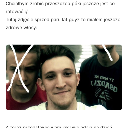
Chciałbym zrobić przeszczep póki jeszcze jest co
ratować :/
Tutaj zdjęcie sprzed paru lat gdyż to miałem jeszcze
zdrowe włosy:
A teraz przedstawię wam jak wyglądają na dzień