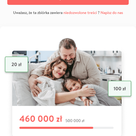
Uważasz, że ta zbiórka zawiera
niedozwolone treści
?
Napisz do nas