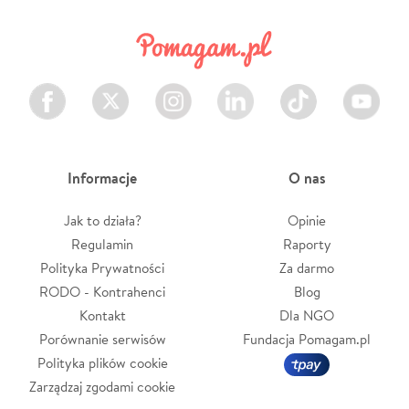
Facebook
Twitter
Instagram
LinkedIn
TikTok
Youtube
Informacje
O nas
Jak to działa?
Opinie
Regulamin
Raporty
Polityka Prywatności
Za darmo
RODO - Kontrahenci
Blog
Kontakt
Dla NGO
Porównanie serwisów
Fundacja Pomagam.pl
Polityka plików cookie
Zarządzaj zgodami cookie