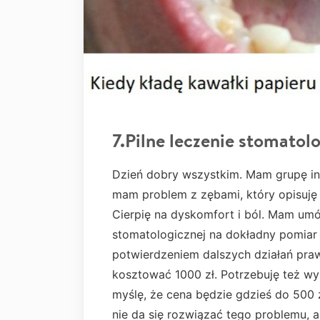
7.Pilne leczenie stomatol
Dzień dobry wszystkim. Mam grupę inw
mam problem z zębami, który opisuję
Cierpię na dyskomfort i ból. Mam umó
stomatologicznej na dokładny pomiar
potwierdzeniem dalszych działań praw
kosztować 1000 zł. Potrzebuję też w
myślę, że cena będzie gdzieś do 500 
nie da się rozwiązać tego problemu, 