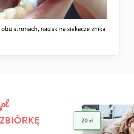
 ZBIÓRKĘ