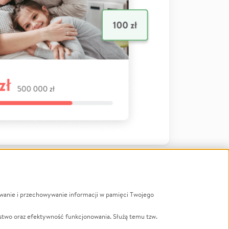
ywanie i przechowywanie informacji w pamięci Twojego
a
stwo oraz efektywność funkcjonowania. Służą temu tzw.
LGBTQ+