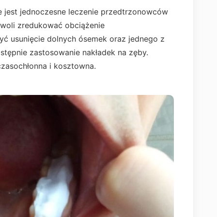
 jest jednoczesne leczenie przedtrzonowców
woli zredukować obciążenie
yć usunięcie dolnych ósemek oraz jednego z
stępnie zastosowanie nakładek na zęby.
 czasochłonna i kosztowna.