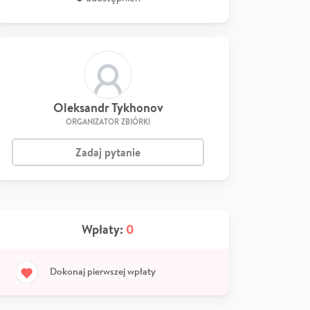
Oleksandr Tykhonov
ORGANIZATOR ZBIÓRKI
Zadaj pytanie
Wpłaty:
0
Dokonaj pierwszej wpłaty