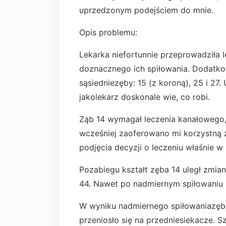
uprzedzonym podejściem do mnie.
Opis problemu:
Lekarka niefortunnie przeprowadziła 
doznacznego ich spiłowania. Dodatko
sąsiedniezęby: 15 (z koroną), 25 i 27
jakolekarz doskonale wie, co robi.
Ząb 14 wymagał leczenia kanałowego,
wcześniej zaoferowano mi korzystną z
podjęcia decyzji o leczeniu właśnie w k
Pozabiegu kształt zęba 14 uległ zmia
44. Nawet po nadmiernym spiłowaniu i
W wyniku nadmiernego spiłowaniazębów
przeniosło się na przedniesiekacze. S