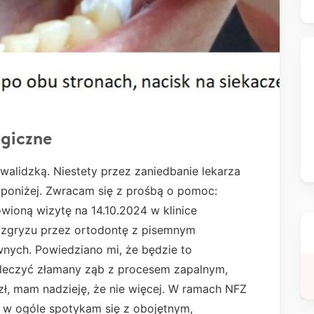
ogiczne
alidzką. Niestety przez zaniedbanie lekarza
 poniżej. Zwracam się z prośbą o pomoc:
wioną wizytę na 14.10.2024 w klinice
 zgryzu przez ortodontę z pisemnym
nych. Powiedziano mi, że będzie to
yleczyć złamany ząb z procesem zapalnym,
zł, mam nadzieję, że nie więcej. W ramach NFZ
a w ogóle spotykam się z obojętnym,