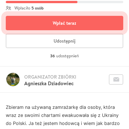
5 osób
Wpłaciło
Wpłać teraz
Udostępnij
36
udostępnień
ORGANIZATOR ZBIÓRKI
Agnieszka Dziadowiec
Zbieram na używaną zamrażarkę dla osoby, która
wraz ze swoimi chartami ewakuowała się z Ukrainy
do Polski. Ja też jestem hodowcą i wiem jak bardzo