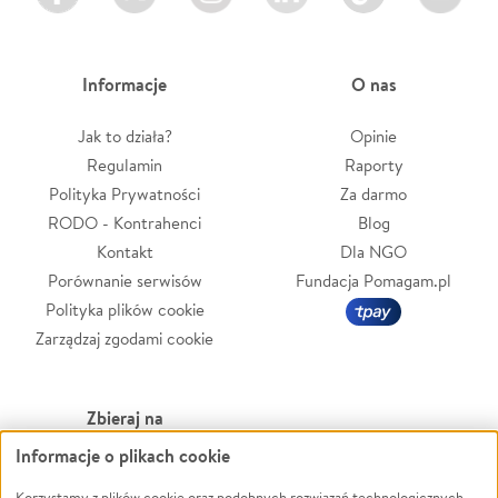
Informacje
O nas
Jak to działa?
Opinie
Regulamin
Raporty
Polityka Prywatności
Za darmo
RODO - Kontrahenci
Blog
Kontakt
Dla NGO
Porównanie serwisów
Fundacja Pomagam.pl
Polityka plików cookie
Zarządzaj zgodami cookie
Zbieraj na
Informacje o plikach cookie
Leczenie
LGBTQ+
Korzystamy z plików cookie oraz podobnych rozwiązań technologicznych,