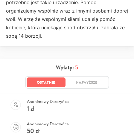
potrzebne jest takie urządzenie. Pomoc
organizujemy wspólnie wraz z innymi osobami dobrej
woli. Wierzę że wspólnymi siłami uda się pomóc
kobiecie, która uciekając spod obstrzału zabrała ze
sobą 14 borzoji.
Wpłaty:
5
OSTATNIE
NAJWYŻSZE
Anonimowy Darczyńca
1
zł
Anonimowy Darczyńca
50
zł