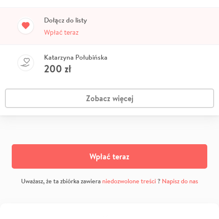
Dołącz do listy
Wpłać teraz
Katarzyna Połubińska
200
zł
Zobacz więcej
Wpłać teraz
Uważasz, że ta zbiórka zawiera
niedozwolone treści
?
Napisz do nas