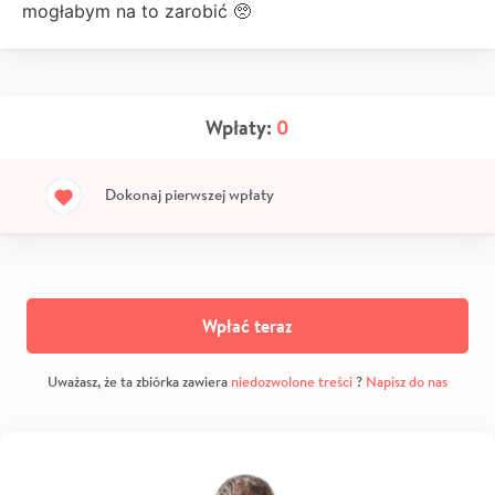
mogłabym na to zarobić 🥺
Wpłaty:
0
Dokonaj pierwszej wpłaty
Wpłać teraz
Uważasz, że ta zbiórka zawiera
niedozwolone treści
?
Napisz do nas