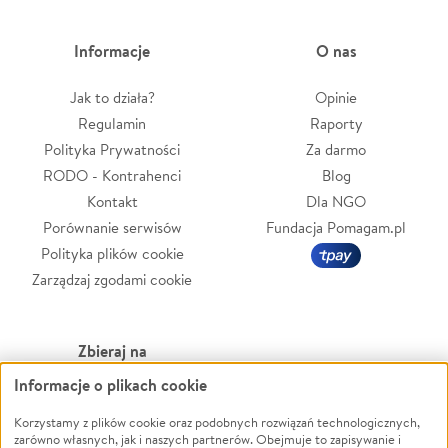
Informacje
O nas
Jak to działa?
Opinie
Regulamin
Raporty
Polityka Prywatności
Za darmo
RODO - Kontrahenci
Blog
Kontakt
Dla NGO
Porównanie serwisów
Fundacja Pomagam.pl
Polityka plików cookie
Zarządzaj zgodami cookie
Zbieraj na
Informacje o plikach cookie
Leczenie
LGBTQ+
Zwierzęta
Powódź
Korzystamy z plików cookie oraz podobnych rozwiązań technologicznych,
zarówno własnych, jak i naszych partnerów. Obejmuje to zapisywanie i