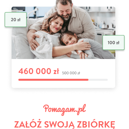
ZAŁÓŻ SWOJĄ ZBIÓRKĘ