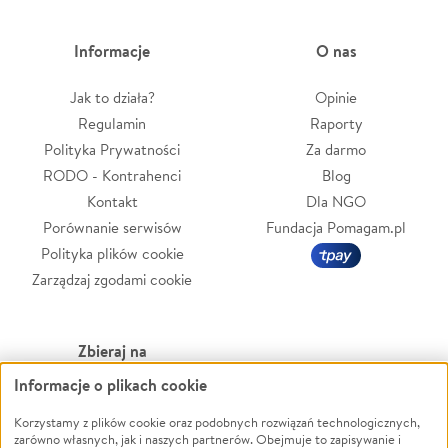
Informacje
O nas
Jak to działa?
Opinie
Regulamin
Raporty
Polityka Prywatności
Za darmo
RODO - Kontrahenci
Blog
Kontakt
Dla NGO
Porównanie serwisów
Fundacja Pomagam.pl
Polityka plików cookie
Zarządzaj zgodami cookie
Zbieraj na
Informacje o plikach cookie
Leczenie
LGBTQ+
Zwierzęta
Powódź
Korzystamy z plików cookie oraz podobnych rozwiązań technologicznych,
zarówno własnych, jak i naszych partnerów. Obejmuje to zapisywanie i