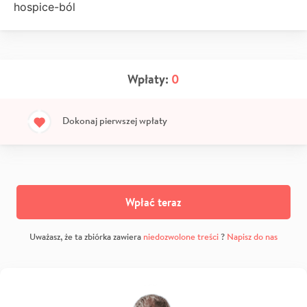
hospice-ból
Wpłaty:
0
Dokonaj pierwszej wpłaty
Wpłać teraz
Uważasz, że ta zbiórka zawiera
niedozwolone treści
?
Napisz do nas