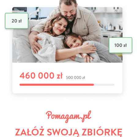
ZAŁÓŻ SWOJĄ ZBIÓRKĘ