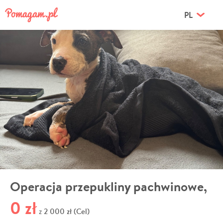
PL
Operacja przepukliny pachwinowe,
0 zł
2 000 zł (Cel)
z