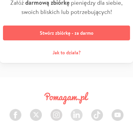
Załóż
darmową zbiórkę
pieniędzy dla siebie,
swoich bliskich lub potrzebujących!
Stwórz zbiórkę - za darmo
Jak to działa?
Facebook
Twitter
Instagram
LinkedIn
TikTok
Youtube