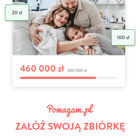
ZAŁÓŻ SWOJĄ ZBIÓRKĘ