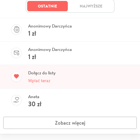
OSTATNIE
NAJWYŻSZE
Anonimowy Darczyńca
1
zł
Anonimowy Darczyńca
1
zł
Dołącz do listy
Wpłać teraz
Aneta
30
zł
Zobacz więcej