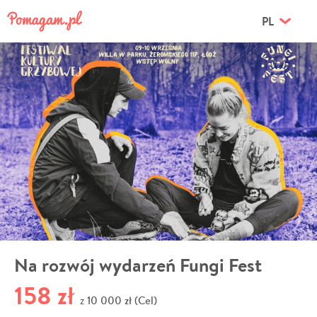
PL
Na rozwój wydarzeń Fungi Fest
158 zł
10 000 zł (Cel)
z