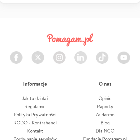
Facebook
Twitter
Instagram
LinkedIn
TikTok
Youtube
Informacje
O nas
Jak to działa?
Opinie
Regulamin
Raporty
Polityka Prywatności
Za darmo
RODO - Kontrahenci
Blog
Kontakt
Dla NGO
Porównanie serwisów
Fundacja Pomagam.pl