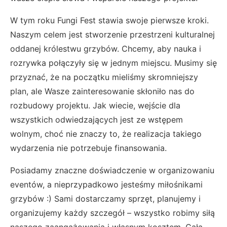
W tym roku Fungi Fest stawia swoje pierwsze kroki.
Naszym celem jest stworzenie przestrzeni kulturalnej
oddanej królestwu grzybów. Chcemy, aby nauka i
rozrywka połączyły się w jednym miejscu. Musimy się
przyznać, że na początku mieliśmy skromniejszy
plan, ale Wasze zainteresowanie skłoniło nas do
rozbudowy projektu. Jak wiecie, wejście dla
wszystkich odwiedzających jest ze wstępem
wolnym, choć nie znaczy to, że realizacja takiego
wydarzenia nie potrzebuje finansowania.
Posiadamy znaczne doświadczenie w organizowaniu
eventów, a nieprzypadkowo jesteśmy miłośnikami
grzybów :) Sami dostarczamy sprzęt, planujemy i
organizujemy każdy szczegół – wszystko robimy siłą
naszego zaangażowania i własnym kosztem. Całą