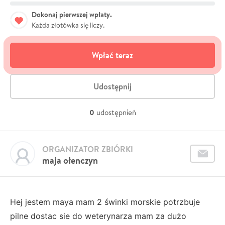
Dokonaj pierwszej wpłaty.
Każda złotówka się liczy.
Wpłać teraz
Udostępnij
0
udostępnień
ORGANIZATOR ZBIÓRKI
maja ołenczyn
Hej jestem maya mam 2 świnki morskie potrzbuje
pilne dostac sie do weterynarza mam za dużo