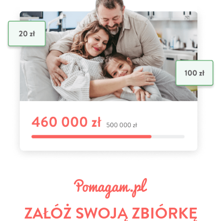
ZAŁÓŻ SWOJĄ ZBIÓRKĘ