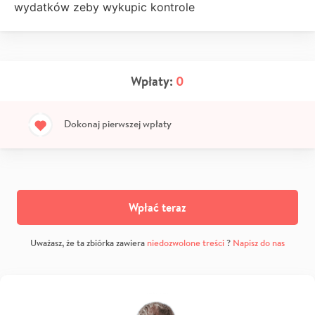
wydatków zeby wykupic kontrole
Wpłaty:
0
Dokonaj pierwszej wpłaty
Wpłać teraz
Uważasz, że ta zbiórka zawiera
niedozwolone treści
?
Napisz do nas