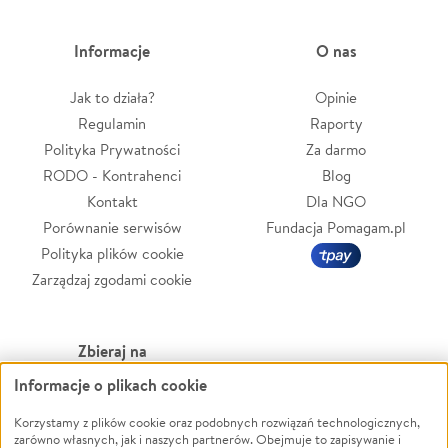
Informacje
O nas
Jak to działa?
Opinie
Regulamin
Raporty
Polityka Prywatności
Za darmo
RODO - Kontrahenci
Blog
Kontakt
Dla NGO
Porównanie serwisów
Fundacja Pomagam.pl
Polityka plików cookie
Zarządzaj zgodami cookie
Zbieraj na
Informacje o plikach cookie
Leczenie
LGBTQ+
Zwierzęta
Powódź
Korzystamy z plików cookie oraz podobnych rozwiązań technologicznych,
zarówno własnych, jak i naszych partnerów. Obejmuje to zapisywanie i