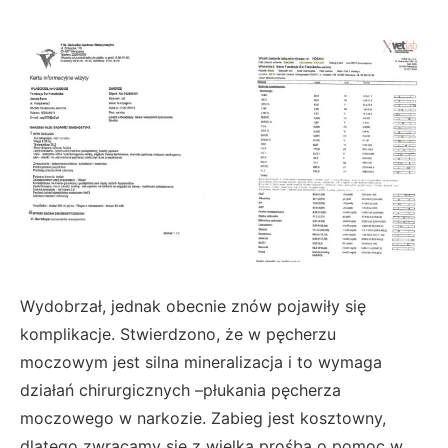
Wydobrzał, jednak obecnie znów pojawiły się
komplikacje. Stwierdzono, że w pęcherzu
moczowym jest silna mineralizacja i to wymaga
działań chirurgicznych –płukania pęcherza
moczowego w narkozie. Zabieg jest kosztowny,
dlatego zwracamy się z wielką prośbą o pomoc w