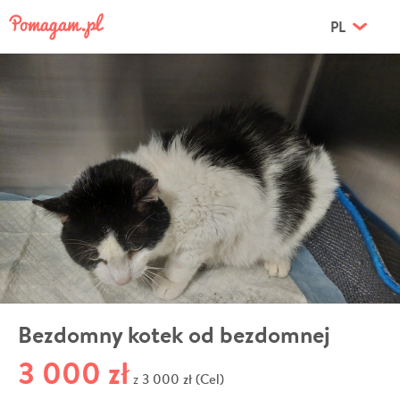
PL
Bezdomny kotek od bezdomnej
3 000 zł
3 000 zł (Cel)
z