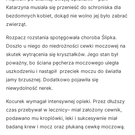
Katarzyna musiała się przenieść do schroniska dla
bezdomnych kobiet, dokąd nie wolno jej było zabrać
zwierząt.
Rozpacz rozstania spotęgowała choroba Ślipka.
Doszło u niego do niedrożności cewki moczowej na
skutek wytrącenia się kryształków. Jego stan był
poważny, bo ściana pęcherza moczowego uległa
uszkodzeniu i nastąpił przeciek moczu do światła
jamy brzusznej. Dodatkowo pojawiła się
niewydolność nerek.
Kocurek wymagał intensywnej opieki. Przez dłuższy
czas przebywał w lecznicy– miał założony cewnik,
podawano mu kroplówki, leki i sukcesywnie miał
badaną krew i mocz oraz płukaną cewkę moczową.