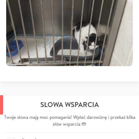
SŁOWA WSPARCIA
Twoje słowa mają moc pomagania! Wpłać darowiznę i przekaż kilka
słów wsparcia 🤲