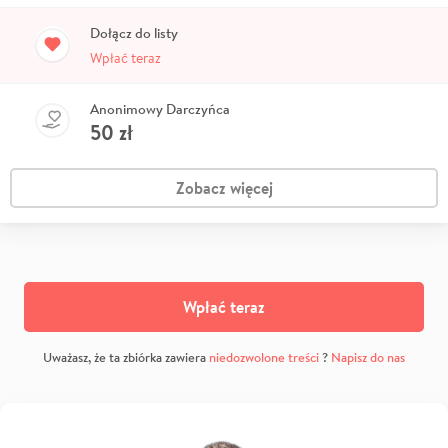
Dołącz do listy
Wpłać teraz
Anonimowy Darczyńca
50
zł
Zobacz więcej
Wpłać teraz
Uważasz, że ta zbiórka zawiera
niedozwolone treści
?
Napisz do nas