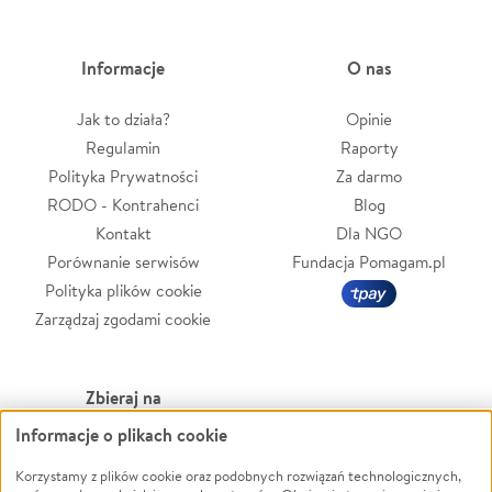
Informacje
O nas
Jak to działa?
Opinie
Regulamin
Raporty
Polityka Prywatności
Za darmo
RODO - Kontrahenci
Blog
Kontakt
Dla NGO
Porównanie serwisów
Fundacja Pomagam.pl
Polityka plików cookie
Zarządzaj zgodami cookie
Zbieraj na
Informacje o plikach cookie
Leczenie
LGBTQ+
Korzystamy z plików cookie oraz podobnych rozwiązań technologicznych,
Zwierzęta
Powódź