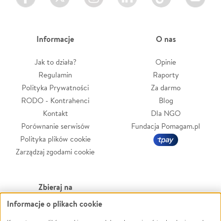
Informacje
O nas
Jak to działa?
Opinie
Regulamin
Raporty
Polityka Prywatności
Za darmo
RODO - Kontrahenci
Blog
Kontakt
Dla NGO
Porównanie serwisów
Fundacja Pomagam.pl
Polityka plików cookie
Zarządzaj zgodami cookie
Zbieraj na
Informacje o plikach cookie
Leczenie
LGBTQ+