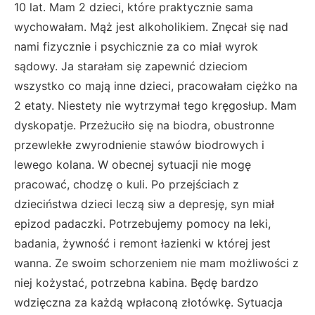
10 lat. Mam 2 dzieci, które praktycznie sama
wychowałam. Mąż jest alkoholikiem. Znęcał się nad
nami fizycznie i psychicznie za co miał wyrok
sądowy. Ja starałam się zapewnić dzieciom
wszystko co mają inne dzieci, pracowałam ciężko na
2 etaty. Niestety nie wytrzymał tego kręgosłup. Mam
dyskopatje. Przeżuciło się na biodra, obustronne
przewlekłe zwyrodnienie stawów biodrowych i
lewego kolana. W obecnej sytuacji nie mogę
pracować, chodzę o kuli. Po przejściach z
dzieciństwa dzieci leczą siw a depresję, syn miał
epizod padaczki. Potrzebujemy pomocy na leki,
badania, żywność i remont łazienki w której jest
wanna. Ze swoim schorzeniem nie mam możliwości z
niej kożystać, potrzebna kabina. Będę bardzo
wdzięczna za każdą wpłaconą złotówkę. Sytuacja