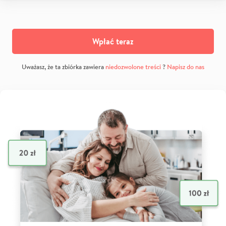
Wpłać teraz
Uważasz, że ta zbiórka zawiera
niedozwolone treści
?
Napisz do nas