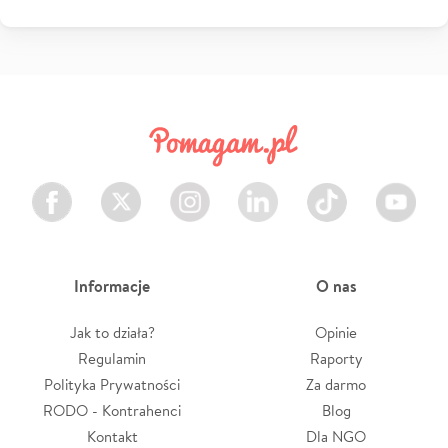
Facebook
Twitter
Instagram
LinkedIn
TikTok
Youtube
Informacje
O nas
Jak to działa?
Opinie
Regulamin
Raporty
Polityka Prywatności
Za darmo
RODO - Kontrahenci
Blog
Kontakt
Dla NGO