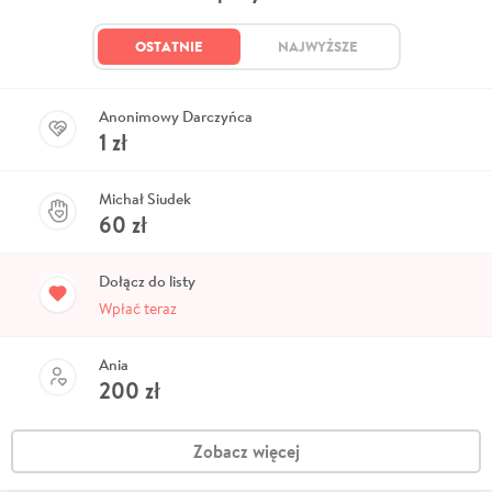
OSTATNIE
NAJWYŻSZE
Anonimowy Darczyńca
1
zł
Michał Siudek
60
zł
Dołącz do listy
Wpłać teraz
Ania
200
zł
Zobacz więcej