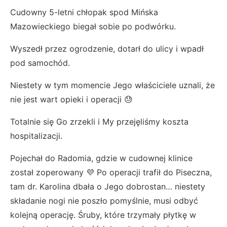
Cudowny 5-letni chłopak spod Mińska
Mazowieckiego biegał sobie po podwórku.
Wyszedł przez ogrodzenie, dotarł do ulicy i wpadł
pod samochód.
Niestety w tym momencie Jego właściciele uznali, że
nie jest wart opieki i operacji 😓
Totalnie się Go zrzekli i My przejęliśmy koszta
hospitalizacji.
Pojechał do Radomia, gdzie w cudownej klinice
został zoperowany 💜 Po operacji trafił do Piseczna,
tam dr. Karolina dbała o Jego dobrostan… niestety
składanie nogi nie poszło pomyślnie, musi odbyć
kolejną operację. Śruby, które trzymały płytkę w