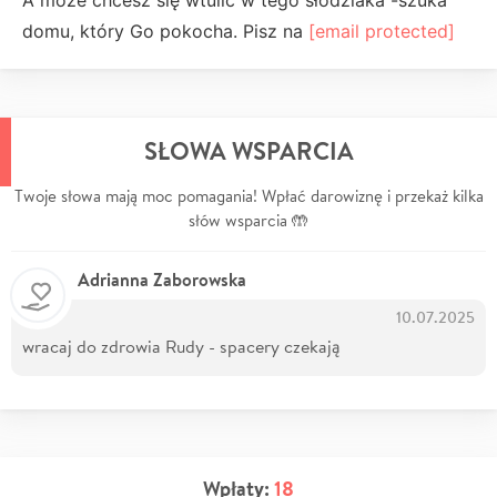
domu, który Go pokocha. Pisz na
[email protected]
SŁOWA WSPARCIA
Twoje słowa mają moc pomagania! Wpłać darowiznę i przekaż kilka
słów wsparcia 🤲
Adrianna Zaborowska
10.07.2025
wracaj do zdrowia Rudy - spacery czekają
Wpłaty:
18