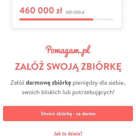
ZAŁÓŻ SWOJĄ ZBIÓRKĘ
Załóż
darmową zbiórkę
pieniędzy dla siebie,
swoich bliskich lub potrzebujących!
Stwórz zbiórkę - za darmo
Jak to działa?