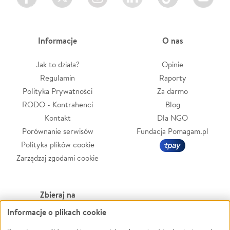
Informacje
O nas
Jak to działa?
Opinie
Regulamin
Raporty
Polityka Prywatności
Za darmo
RODO - Kontrahenci
Blog
Kontakt
Dla NGO
Porównanie serwisów
Fundacja Pomagam.pl
Polityka plików cookie
Zarządzaj zgodami cookie
Zbieraj na
Informacje o plikach cookie
Leczenie
LGBTQ+