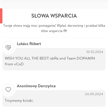
SŁOWA WSPARCIA
Twoje słowa mają moc pomagania! Wpłać darowiznę i przekaż kilka
słów wsparcia 🤲
Lukács Róbert
10.10.2024
WISH YOU ALL THE BEST! abRa and Team DOPAM1N
from vCoD
Anonimowy Darczyńca
24.09.2024
Trzymamy kciuki.