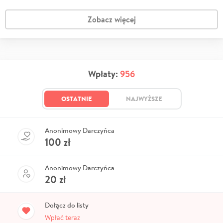
Zobacz więcej
Wpłaty:
956
OSTATNIE
NAJWYŻSZE
Anonimowy Darczyńca
100
zł
Anonimowy Darczyńca
20
zł
Dołącz do listy
Wpłać teraz