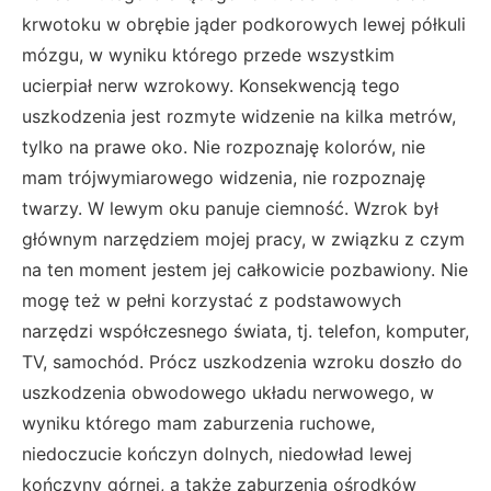
krwotoku w obrębie jąder podkorowych lewej półkuli
mózgu, w wyniku którego przede wszystkim
ucierpiał nerw wzrokowy. Konsekwencją tego
uszkodzenia jest rozmyte widzenie na kilka metrów,
tylko na prawe oko. Nie rozpoznaję kolorów, nie
mam trójwymiarowego widzenia, nie rozpoznaję
twarzy. W lewym oku panuje ciemność. Wzrok był
głównym narzędziem mojej pracy, w związku z czym
na ten moment jestem jej całkowicie pozbawiony. Nie
mogę też w pełni korzystać z podstawowych
narzędzi współczesnego świata, tj. telefon, komputer,
TV, samochód. Prócz uszkodzenia wzroku doszło do
uszkodzenia obwodowego układu nerwowego, w
wyniku którego mam zaburzenia ruchowe,
niedoczucie kończyn dolnych, niedowład lewej
kończyny górnej, a także zaburzenia ośrodków