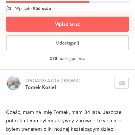
956 osób
Wpłaciło
Wpłać teraz
Udostępnij
573
udostępnienia
ORGANIZATOR ZBIÓRKI
Tomek Kozieł
Cześć, mam na imię Tomek, mam 34 lata. Jeszcze
pół roku temu byłem aktywny zarówno fizycznie -
byłem trenerem piłki nożnej kształcącym dzieci,