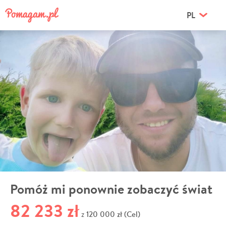
PL
Pomóż mi ponownie zobaczyć świat
82 233 zł
120 000 zł (Cel)
z