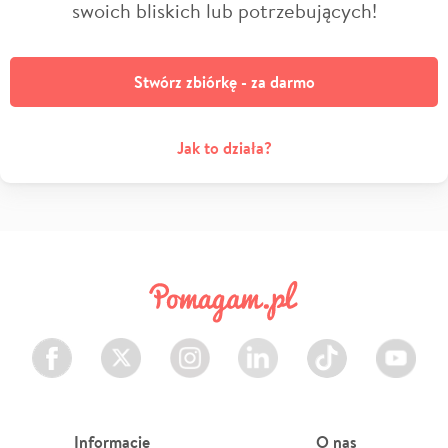
swoich bliskich lub potrzebujących!
Stwórz zbiórkę - za darmo
Jak to działa?
Facebook
Twitter
Instagram
LinkedIn
TikTok
Youtube
Informacje
O nas