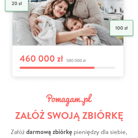
ZAŁÓŻ SWOJĄ ZBIÓRKĘ
Załóż
darmową zbiórkę
pieniędzy dla siebie,