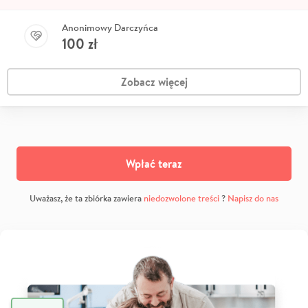
Anonimowy Darczyńca
100
zł
Zobacz więcej
Wpłać teraz
Uważasz, że ta zbiórka zawiera
niedozwolone treści
?
Napisz do nas