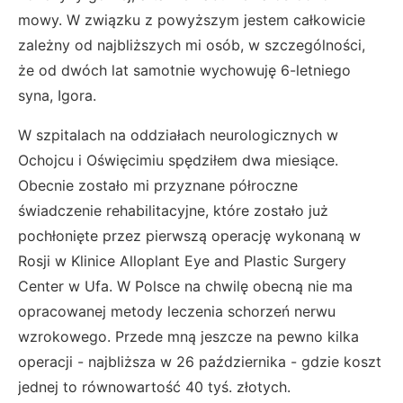
mowy. W związku z powyższym jestem całkowicie
zależny od najbliższych mi osób, w szczególności,
że od dwóch lat samotnie wychowuję 6-letniego
syna, Igora.
W szpitalach na oddziałach neurologicznych w
Ochojcu i Oświęcimiu spędziłem dwa miesiące.
Obecnie zostało mi przyznane półroczne
świadczenie rehabilitacyjne, które zostało już
pochłonięte przez pierwszą operację wykonaną w
Rosji w Klinice Alloplant Eye and Plastic Surgery
Center w Ufa. W Polsce na chwilę obecną nie ma
opracowanej metody leczenia schorzeń nerwu
wzrokowego. Przede mną jeszcze na pewno kilka
operacji - najbliższa w 26 października - gdzie koszt
jednej to równowartość 40 tyś. złotych.