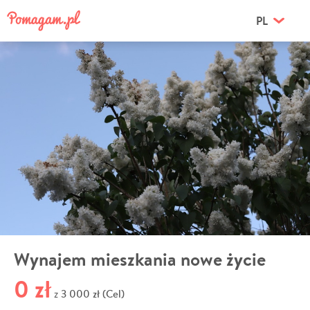
PL
Wynajem mieszkania nowe życie
0 zł
3 000 zł (Cel)
z