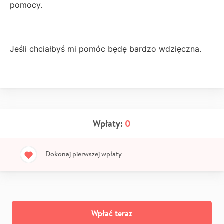
pomocy.
Jeśli chciałbyś mi pomóc będę bardzo wdzięczna.
Wpłaty:
0
Dokonaj pierwszej wpłaty
Wpłać teraz