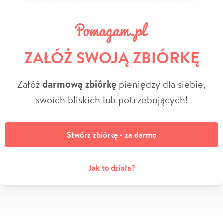
ZAŁÓŻ SWOJĄ ZBIÓRKĘ
Załóż
darmową zbiórkę
pieniędzy dla siebie,
swoich bliskich lub potrzebujących!
Stwórz zbiórkę - za darmo
Jak to działa?