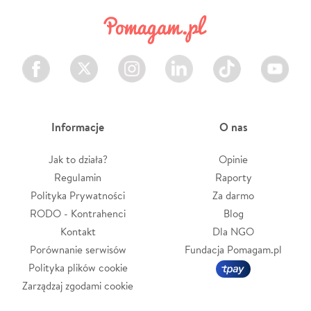
Facebook
Twitter
Instagram
LinkedIn
TikTok
Youtube
Informacje
O nas
Jak to działa?
Opinie
Regulamin
Raporty
Polityka Prywatności
Za darmo
RODO - Kontrahenci
Blog
Kontakt
Dla NGO
Porównanie serwisów
Fundacja Pomagam.pl
Polityka plików cookie
Zarządzaj zgodami cookie