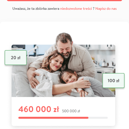
Uważasz, że ta zbiórka zawiera
niedozwolone treści
?
Napisz do nas