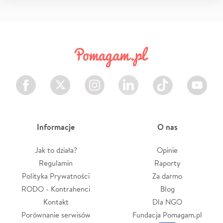
Facebook
Twitter
Instagram
LinkedIn
TikTok
Youtube
Informacje
O nas
Jak to działa?
Opinie
Regulamin
Raporty
Polityka Prywatności
Za darmo
RODO - Kontrahenci
Blog
Kontakt
Dla NGO
Porównanie serwisów
Fundacja Pomagam.pl