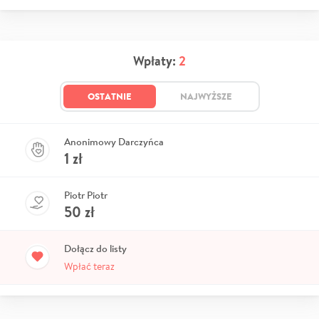
Wpłaty:
2
OSTATNIE
NAJWYŻSZE
Anonimowy Darczyńca
1
zł
Piotr Piotr
50
zł
Dołącz do listy
Wpłać teraz