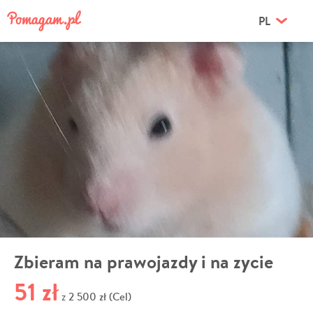
PL
Zbieram na prawojazdy i na zycie
51 zł
2 500 zł (Cel)
z