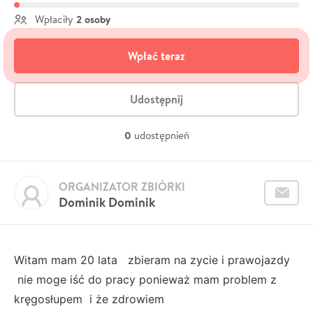
2 osoby
Wpłaciły
Wpłać teraz
Udostępnij
0
udostępnień
ORGANIZATOR ZBIÓRKI
Dominik Dominik
Witam mam 20 lata zbieram na zycie i prawojazdy
nie moge iść do pracy ponieważ mam problem z
kręgosłupem i że zdrowiem