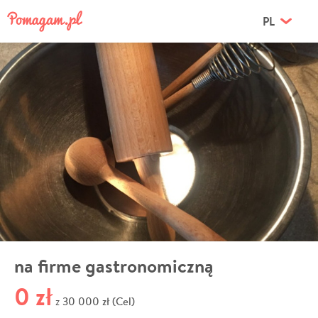
PL
na firme gastronomiczną
0 zł
30 000 zł (Cel)
z