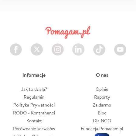
Facebook
Twitter
Instagram
LinkedIn
TikTok
Youtube
Informacje
O nas
Jak to działa?
Opinie
Regulamin
Raporty
Polityka Prywatności
Za darmo
RODO - Kontrahenci
Blog
Kontakt
Dla NGO
Porównanie serwisów
Fundacja Pomagam.pl