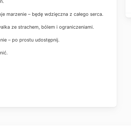
ń.
je marzenie – będę wdzięczna z całego serca.
walka ze strachem, bólem i ograniczeniami.
 nie – po prostu udostępnij.
nić.