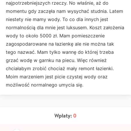
najpotrzebniejszych rzeczy. No właśnie, aż do
momentu gdy zaczęła nam wysychać studnia. Latem
niestety nie mamy wody. To co dla innych jest
normalnością dla mnie jest luksusem. Koszt założenia
wody to około 5000 zł. Mam pomieszczenie
zagospodarowane na łazienkę ale nie można tak
tego nazwać. Mam tylko wannę do której trzeba
grzać wodę w garnku na piecu. Więc również
chciałabym zrobić chociaż mały remont łazienki.
Moim marzeniem jest picie czystej wody oraz
możliwość normalnego umycia się.
Wpłaty:
0