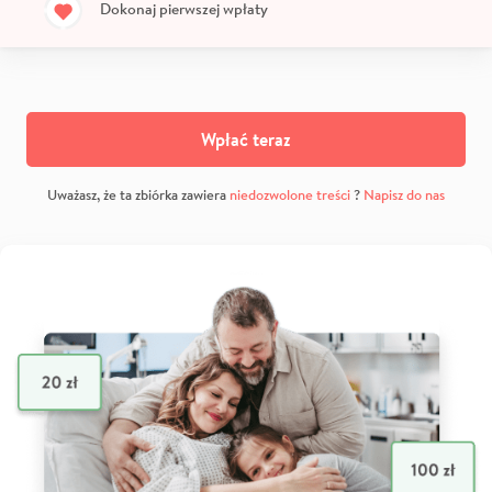
Dokonaj pierwszej wpłaty
Wpłać teraz
Uważasz, że ta zbiórka zawiera
niedozwolone treści
?
Napisz do nas