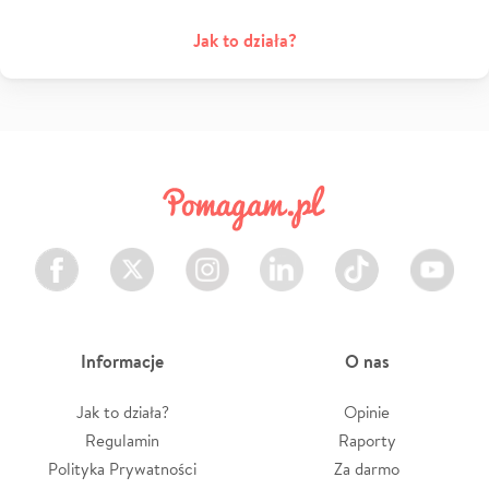
Jak to działa?
Facebook
Twitter
Instagram
LinkedIn
TikTok
Youtube
Informacje
O nas
Jak to działa?
Opinie
Regulamin
Raporty
Polityka Prywatności
Za darmo