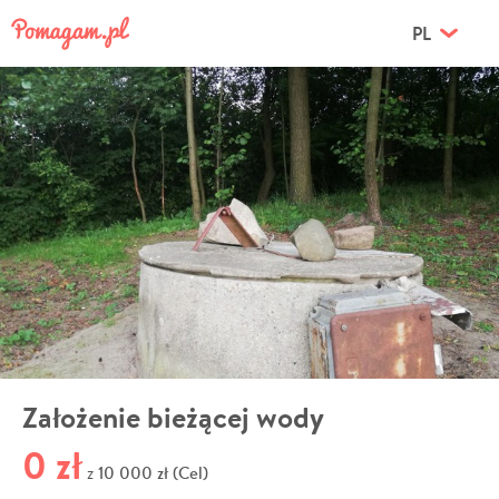
PL
Założenie bieżącej wody
0 zł
10 000 zł (Cel)
z