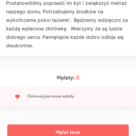
Postanowiliśmy poprawić im byt i zwiększyć metraż
naszego domu. Potrzebujemy środków na
wykończenie pokoi łazienki . Będziemy wdzięczni za
każdą wpłacona złotówkę . Wierzymy że są ludzie
dobrego serca. Pamiętajcie każde dobro odbije się
dwukrotnie.
Wpłaty:
0
Dokonaj pierwszej wpłaty
Wpłać teraz