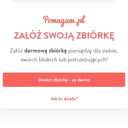
ZAŁÓŻ SWOJĄ ZBIÓRKĘ
Załóż
darmową zbiórkę
pieniędzy dla siebie,
swoich bliskich lub potrzebujących!
Stwórz zbiórkę - za darmo
Jak to działa?