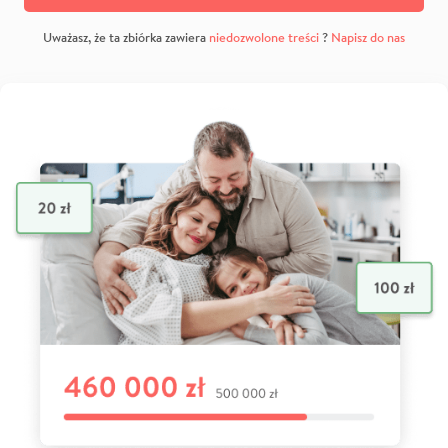
Uważasz, że ta zbiórka zawiera
niedozwolone treści
?
Napisz do nas