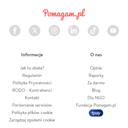
Facebook
Twitter
Instagram
LinkedIn
TikTok
Youtube
Informacje
O nas
Jak to działa?
Opinie
Regulamin
Raporty
Polityka Prywatności
Za darmo
RODO - Kontrahenci
Blog
Kontakt
Dla NGO
Porównanie serwisów
Fundacja Pomagam.pl
Polityka plików cookie
Zarządzaj zgodami cookie