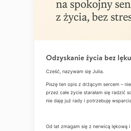
Odzyskanie życia bez lęk
Cześć, nazywam się Julia.
Piszę ten opis z drżącym sercem – ni
przez całe życie starałam się radzić 
nie daję już rady i potrzebuję wsparc
Od lat zmagam się z nerwicą lękową i