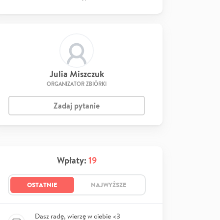
Julia Miszczuk
ORGANIZATOR ZBIÓRKI
Zadaj pytanie
Wpłaty:
19
OSTATNIE
NAJWYŻSZE
Dasz radę, wierzę w ciebie <3