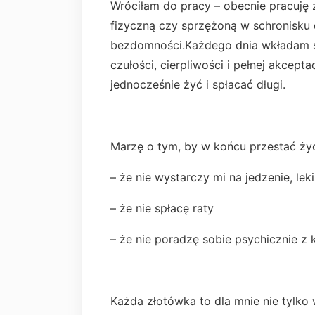
Wróciłam do pracy – obecnie pracuję 
fizyczną czy sprzężoną w schronisku
bezdomności.Każdego dnia wkładam s
czułości, cierpliwości i pełnej akcepta
jednocześnie żyć i spłacać długi.
Marzę o tym, by w końcu przestać żyć
– że nie wystarczy mi na jedzenie, le
– że nie spłacę raty
– że nie poradzę sobie psychicznie z
Każda złotówka to dla mnie nie tylko 