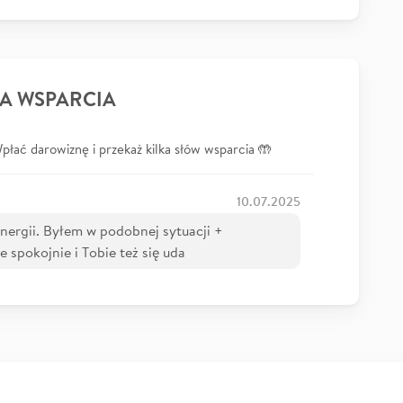
A WSPARCIA
łać darowiznę i przekaż kilka słów wsparcia 🤲
10.07.2025
nergii. Byłem w podobnej sytuacji +
je spokojnie i Tobie też się uda