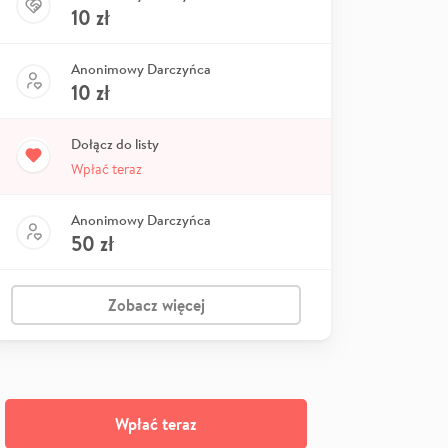
10
zł
Anonimowy Darczyńca
10
zł
Dołącz do listy
Wpłać teraz
Anonimowy Darczyńca
50
zł
Zobacz więcej
Wpłać teraz