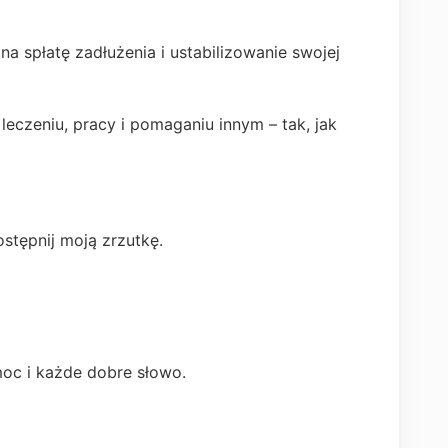
a spłatę zadłużenia i ustabilizowanie swojej
leczeniu, pracy i pomaganiu innym – tak, jak
ostępnij moją zrzutkę.
moc i każde dobre słowo.