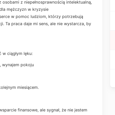
z osobami z niepełnosprawnością intelektualną,
 dla mężczyzn w kryzysie
erce w pomoc ludziom, którzy potrzebują
cji. Ta praca daje mi sens, ale nie wystarcza, by
 w ciągłym lęku:
ki, wynajem pokoju
 kolejnym miesiącem.
wsparcie finansowe, ale sygnał, że nie jestem