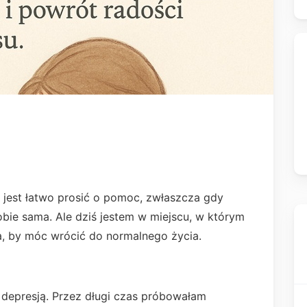
u
e jest łatwo prosić o pomoc, zwłaszcza gdy
sobie sama. Ale dziś jestem w miejscu, w którym
ia, by móc wrócić do normalnego życia.
 depresją. Przez długi czas próbowałam