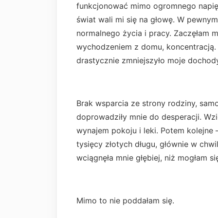
funkcjonować mimo ogromnego napięci
świat wali mi się na głowę. W pewny
normalnego życia i pracy. Zaczęłam 
wychodzeniem z domu, koncentracją. Tr
drastycznie zmniejszyło moje dochody
Brak wsparcia ze strony rodziny, samo
doprowadziły mnie do desperacji. Wzię
wynajem pokoju i leki. Potem kolejne
tysięcy złotych długu, głównie w chwi
wciągnęła mnie głębiej, niż mogłam s
Mimo to nie poddałam się.