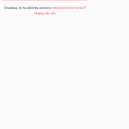
Uważasz, że ta zbiórka zawiera
niedozwolone treści
?
Napisz do nas