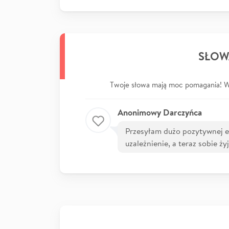
SŁOW
Twoje słowa mają moc pomagania! Wp
Anonimowy Darczyńca
Przesyłam dużo pozytywnej e
uzależnienie, a teraz sobie ży