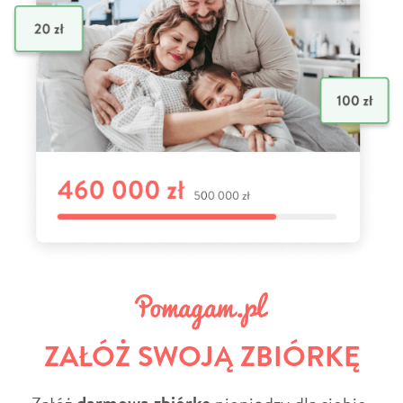
ZAŁÓŻ SWOJĄ ZBIÓRKĘ
Załóż
pieniędzy dla siebie,