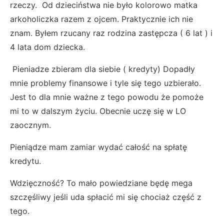
rzeczy. Od dzieciństwa nie było kolorowo matka
arkoholiczka razem z ojcem. Praktycznie ich nie
znam. Byłem rzucany raz rodzina zastępcza ( 6 lat ) i
4 lata dom dziecka.
Pieniadze zbieram dla siebie ( kredyty) Dopadły
mnie problemy finansowe i tyle się tego uzbierało.
Jest to dla mnie ważne z tego powodu że pomoże
mi to w dalszym życiu. Obecnie uczę się w LO
zaocznym.
Pieniądze mam zamiar wydać całość na spłatę
kredytu.
Wdzięczność? To mało powiedziane będę mega
szczęśliwy jeśli uda spłacić mi się chociaż część z
tego.