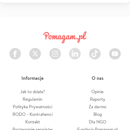
Facebook
Twitter
Instagram
LinkedIn
TikTok
Youtube
Informacje
O nas
Jak to działa?
Opinie
Regulamin
Raporty
Polityka Prywatności
Za darmo
RODO - Kontrahenci
Blog
Kontakt
Dla NGO
Porównanie serwisów
Fundacja Pomagam.pl