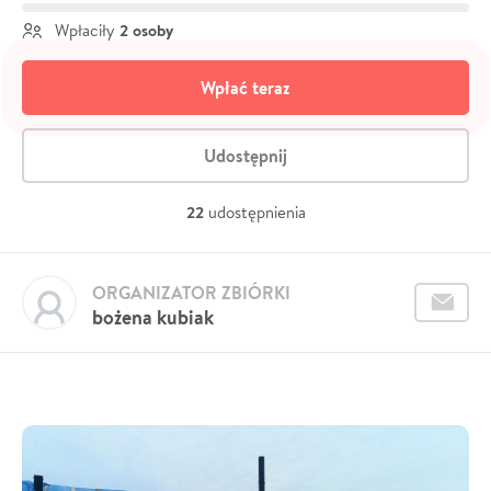
2 osoby
Wpłaciły
Wpłać teraz
Udostępnij
22
udostępnienia
ORGANIZATOR ZBIÓRKI
bożena kubiak