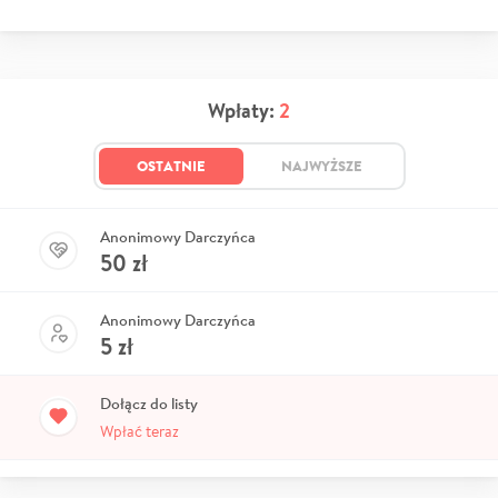
Wpłaty:
2
OSTATNIE
NAJWYŻSZE
Anonimowy Darczyńca
50
zł
Anonimowy Darczyńca
5
zł
Dołącz do listy
Wpłać teraz