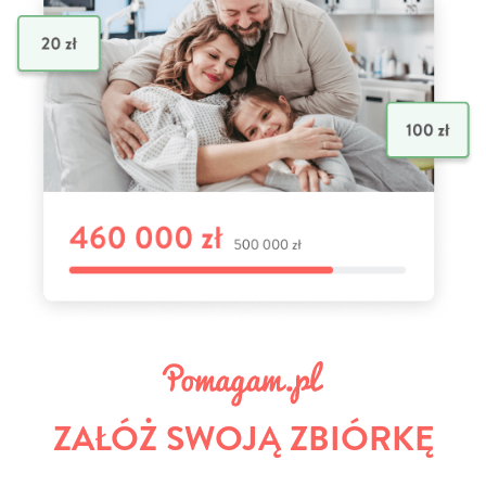
ZAŁÓŻ SWOJĄ ZBIÓRKĘ