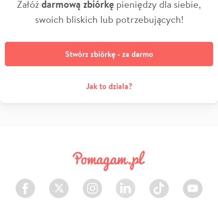
Załóż
darmową zbiórkę
pieniędzy dla siebie,
swoich bliskich lub potrzebujących!
Stwórz zbiórkę - za darmo
Jak to działa?
Facebook
Twitter
Instagram
LinkedIn
TikTok
Youtube