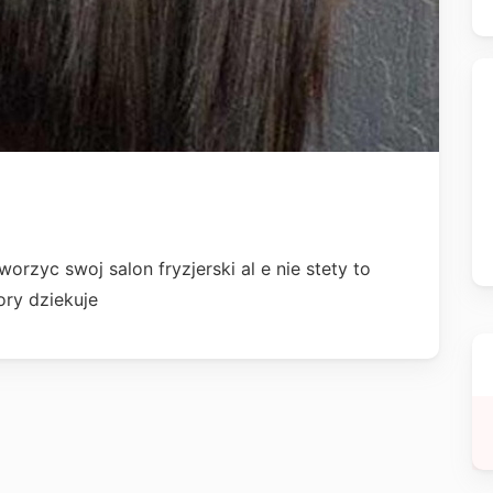
orzyc swoj salon fryzjerski al e nie stety to
ory dziekuje