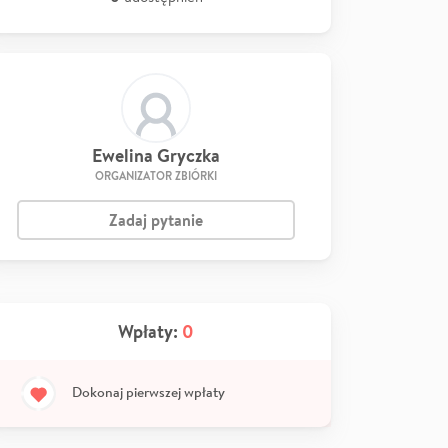
Ewelina Gryczka
ORGANIZATOR ZBIÓRKI
Zadaj pytanie
Wpłaty:
0
Dokonaj pierwszej wpłaty