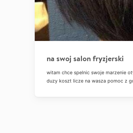
na swoj salon fryzjerski
witam chce spelnic swoje marzenie otw
duzy koszt licze na wasza pomoc z g