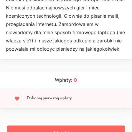
Nie musi odpalac najnowszych gier i miec
kosmicznych technologii. Glownie do pisania maili,
przegladania internetu. Zamordowalem w
niewiadomy dla mnie sposob firmowego laptopa (nie
wlacza sie?) i musze jakiegos odkupic a zarobki nie
pozwalaja mi odlozyc pieniedzy na jakiegokolwiek.
Wpłaty:
0
Dokonaj pierwszej wpłaty