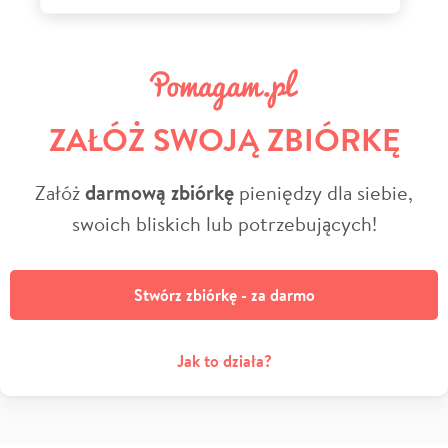
ZAŁÓŻ SWOJĄ ZBIÓRKĘ
Załóż
darmową zbiórkę
pieniędzy dla siebie,
swoich bliskich lub potrzebujących!
Stwórz zbiórkę - za darmo
Jak to działa?