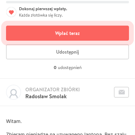
Dokonaj pierwszej wpłaty.
Każda złotówka się liczy.
Wpłać teraz
Udostępnij
0
udostępnień
ORGANIZATOR ZBIÓRKI
Radosław Smolak
Witam.
Zbieram pieniadze na uzywanego laptopa. Bez szalu.