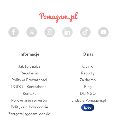
Facebook
Twitter
Instagram
LinkedIn
TikTok
Youtube
Informacje
O nas
Jak to działa?
Opinie
Regulamin
Raporty
Polityka Prywatności
Za darmo
RODO - Kontrahenci
Blog
Kontakt
Dla NGO
Porównanie serwisów
Fundacja Pomagam.pl
Polityka plików cookie
Zarządzaj zgodami cookie