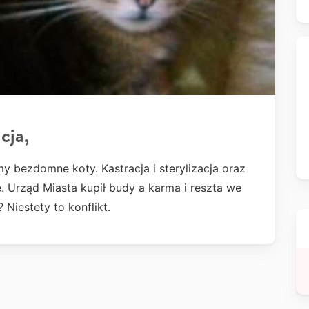
cja,
y bezdomne koty. Kastracja i sterylizacja oraz
 Urząd Miasta kupił budy a karma i reszta we
Niestety to konflikt.