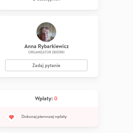
Anna Rybarkiewicz
ORGANIZATOR ZBIÓRKI
Zadaj pytanie
Wpłaty:
0
Dokonaj pierwszej wpłaty