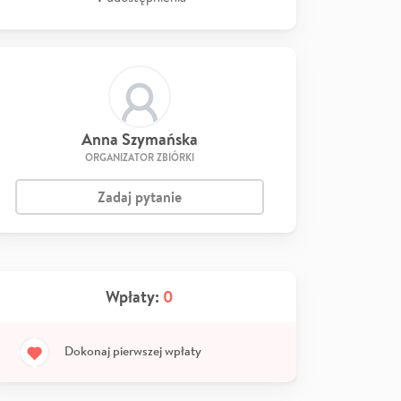
Anna Szymańska
ORGANIZATOR ZBIÓRKI
Zadaj pytanie
Wpłaty:
0
Dokonaj pierwszej wpłaty