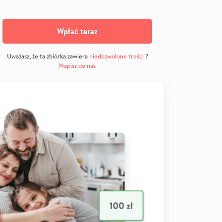
Wpłać teraz
Uważasz, że ta zbiórka zawiera
niedozwolone treści
?
Napisz do nas