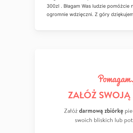
300zl . Błagam Was ludzie pomóżcie 
ogromnie wdzięczni. Z góry dziękuje
ZAŁÓŻ SWOJĄ
Załóż
darmową zbiórkę
pie
swoich bliskich lub po