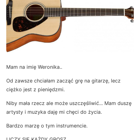
Mam na imię Weronika..
Od zawsze chciałam zacząć grę na gitarzę, lecz
ciężko jest z pieniędzmi.
Niby mała rzecz ale może uszczęśliwić... Mam duszę
artysty i muzyka daję mi chęci do życia.
Bardzo marzę o tym instrumencie.
LICZY SIĘ KAŻDY GROSZ