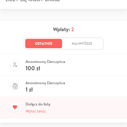
Wpłaty:
2
OSTATNIE
NAJWYŻSZE
Anonimowy Darczyńca
100
zł
Anonimowy Darczyńca
1
zł
Dołącz do listy
Wpłać teraz