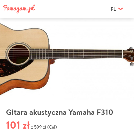
PL
Gitara akustyczna Yamaha F310
101 zł
599 zł (Cel)
z