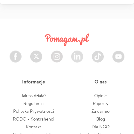
Facebook
Twitter
Instagram
LinkedIn
TikTok
Youtube
Informacje
O nas
Jak to działa?
Opinie
Regulamin
Raporty
Polityka Prywatności
Za darmo
RODO - Kontrahenci
Blog
Kontakt
Dla NGO