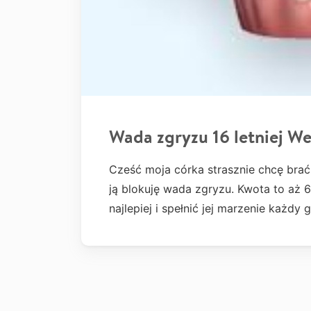
Wada zgryzu 16 letniej We
Cześć moja córka strasznie chcę brać
ją blokuję wada zgryzu. Kwota to aż 6t
najlepiej i spełnić jej marzenie każdy 