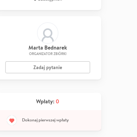
Marta Bednarek
ORGANIZATOR ZBIÓRKI
Zadaj pytanie
Wpłaty:
0
Dokonaj pierwszej wpłaty