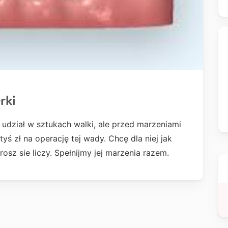
rki
 udział w sztukach walki, ale przed marzeniami
yś zł na operację tej wady. Chcę dla niej jak
grosz sie liczy. Spełnijmy jej marzenia razem.