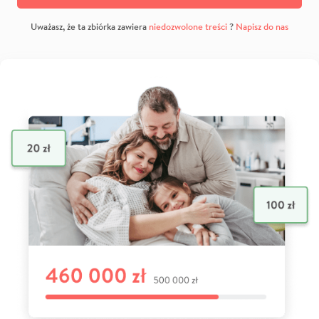
Uważasz, że ta zbiórka zawiera
niedozwolone treści
?
Napisz do nas