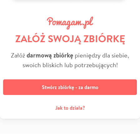
ZAŁÓŻ SWOJĄ ZBIÓRKĘ
Załóż
darmową zbiórkę
pieniędzy dla siebie,
swoich bliskich lub potrzebujących!
Stwórz zbiórkę - za darmo
Jak to działa?