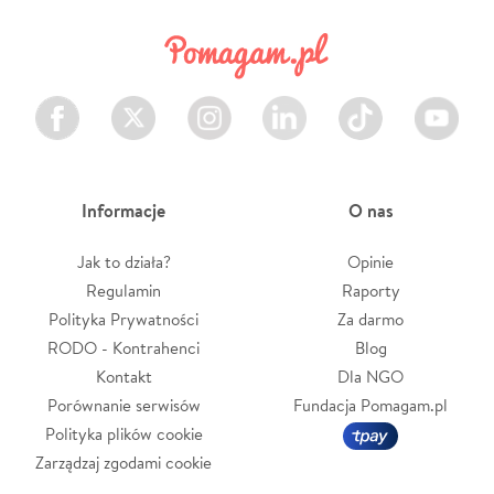
Facebook
Twitter
Instagram
LinkedIn
TikTok
Youtube
Informacje
O nas
Jak to działa?
Opinie
Regulamin
Raporty
Polityka Prywatności
Za darmo
RODO - Kontrahenci
Blog
Kontakt
Dla NGO
Porównanie serwisów
Fundacja Pomagam.pl
Polityka plików cookie
Zarządzaj zgodami cookie