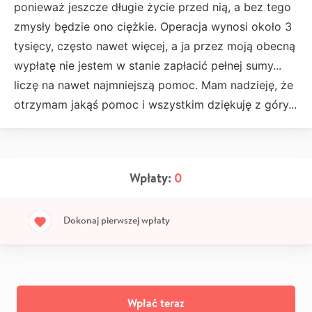
ponieważ jeszcze długie życie przed nią, a bez tego
zmysły będzie ono ciężkie. Operacja wynosi około 3
tysięcy, często nawet więcej, a ja przez moją obecną
wypłatę nie jestem w stanie zapłacić pełnej sumy...
liczę na nawet najmniejszą pomoc. Mam nadzieję, że
otrzymam jakąś pomoc i wszystkim dziękuję z góry...
Wpłaty:
0
Dokonaj pierwszej wpłaty
Wpłać teraz