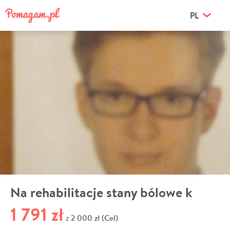
PL
Na rehabilitacje stany bólowe k
1 791 zł
2 000 zł (Cel)
z