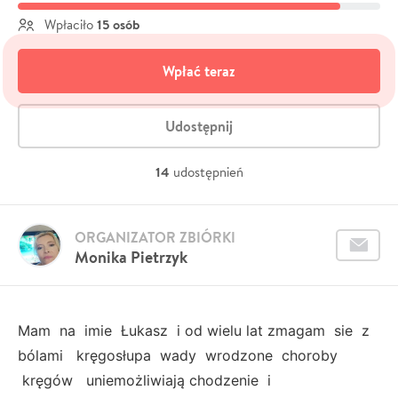
15 osób
Wpłaciło
Wpłać teraz
Udostępnij
14
udostępnień
ORGANIZATOR ZBIÓRKI
Monika Pietrzyk
Mam na imie Łukasz i od wielu lat zmagam sie z
bólami kręgosłupa wady wrodzone choroby
kręgów uniemożliwiają chodzenie i