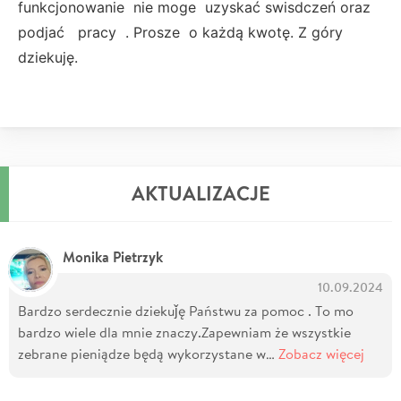
funkcjonowanie nie moge uzyskać swisdczeń oraz
podjać pracy . Prosze o każdą kwotę. Z góry
dziekuję.
AKTUALIZACJE
Monika Pietrzyk
10.09.2024
Bardzo serdecznie dziekuǰę Państwu za pomoc . To mo
bardzo wiele dla mnie znaczy.Zapewniam że wszystkie
zebrane pieniądze będą wykorzystane w…
Zobacz więcej