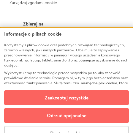
Zarządzaj zgodami cookie
Zbieraj na
Informacje o plikach cookie
Leczenie
LGBTQ+
Zwierzęta
Powódź
Korzystamy z plików cookie oraz podobnych rozwiązań technologicznych,
zarówno własnych, jak i naszych partnerów. Obejmuje to zapisywanie i
Pożar
Wichura
przechowywanie informacji w pamięci Twojego urządzenia końcowego
(takiego jak np. laptop, tablet, smartfon) oraz późniejsze uzyskiwanie do nich
Ukraina
NGO
dostępu.
Sport
Religia
Wykorzystujemy te technologie przede wszystkim po to, aby zapewnić
Pomoc Finansowa
Edukacja
prawidłowe działanie serwisu Pomagam.pl, w tym jego bezpieczeństwo oraz
niezbędne pliki cookie
efektywność funkcjonowania. Służą temu tzw.
, które
Projekty
Podróż
pozostają zawsze aktywne.
Dowiedz się więcej
Pogrzeb
Impreza
opcjonalnych plików cookie
Dodatkowo, używamy
oraz podobnych
Zaakceptuj wszystkie
Społeczność lokalna
Ochrona środowiska
technologii do celów analitycznych i retargetingowych. Możesz wyrazić
zgodę na ich stosowanie lub jej odmówić. W dowolnym momencie masz
Kultura
Biznes
możliwość zmiany swoich preferencji na stronie „Zarządzaj zgodami cookie”,
Odrzuć opcjonalne
Polski
do której link znajdziesz w stopce serwisu Pomagam.pl. Opcjonalne pliki
cookie wykorzystywane są w następujących celach:
© CROWDING SP. Z O.O.
Analityka
– używamy tzw. plików cookie analitycznych, aby usprawniać