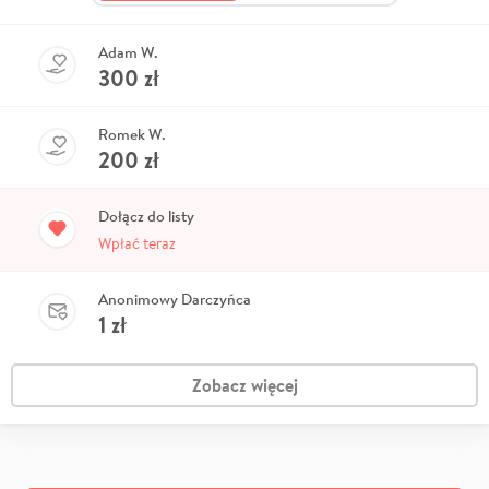
Adam W.
300
zł
Romek W.
200
zł
Dołącz do listy
Wpłać teraz
Anonimowy Darczyńca
1
zł
Zobacz więcej