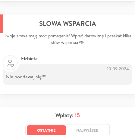
SŁOWA WSPARCIA
Twoje słowa mają moc pomagania! Wpłać darowiznę i przekaż kilka
słów wsparcia 🤲
Elżbieta
10.09.2024
Nie poddawaj się!!!!!
Wpłaty:
15
OSTATNIE
NAJWYŻSZE