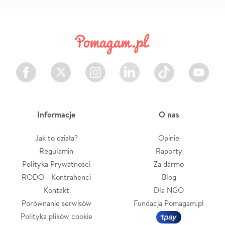
Facebook
Twitter
Instagram
LinkedIn
TikTok
Youtube
Informacje
O nas
Jak to działa?
Opinie
Regulamin
Raporty
Polityka Prywatności
Za darmo
RODO - Kontrahenci
Blog
Kontakt
Dla NGO
Porównanie serwisów
Fundacja Pomagam.pl
Polityka plików cookie