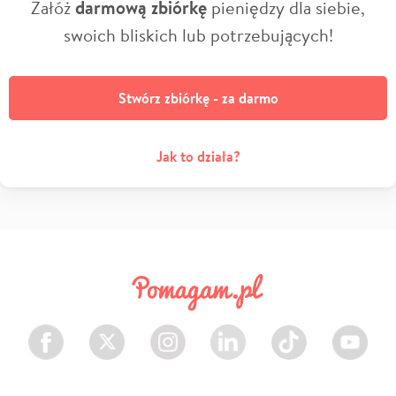
Załóż
darmową zbiórkę
pieniędzy dla siebie,
swoich bliskich lub potrzebujących!
Stwórz zbiórkę - za darmo
Jak to działa?
Facebook
Twitter
Instagram
LinkedIn
TikTok
Youtube