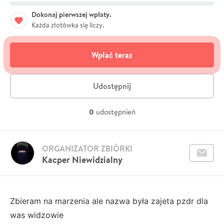
Dokonaj pierwszej wpłaty.
Każda złotówka się liczy.
Wpłać teraz
Udostępnij
0
udostępnień
ORGANIZATOR ZBIÓRKI
Kacper Niewidzialny
Zbieram na marzenia ale nazwa była zajeta pzdr dla
was widzowie