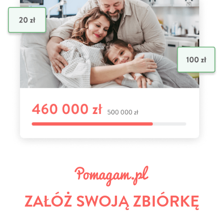
ZAŁÓŻ SWOJĄ ZBIÓRKĘ