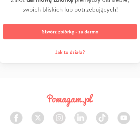
swoich bliskich lub potrzebujących!
Stwórz zbiórkę - za darmo
Jak to działa?
Facebook
Twitter
Instagram
LinkedIn
TikTok
Youtube