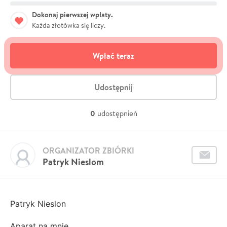
Dokonaj pierwszej wpłaty.
Każda złotówka się liczy.
Wpłać teraz
Udostępnij
0
udostępnień
ORGANIZATOR ZBIÓRKI
Patryk Nieslom
Patryk Nieslon
Aparat na mnie