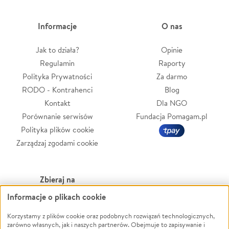
Informacje
O nas
Jak to działa?
Opinie
Regulamin
Raporty
Polityka Prywatności
Za darmo
RODO - Kontrahenci
Blog
Kontakt
Dla NGO
Porównanie serwisów
Fundacja Pomagam.pl
Polityka plików cookie
Zarządzaj zgodami cookie
Zbieraj na
Informacje o plikach cookie
Leczenie
LGBTQ+
Zwierzęta
Powódź
Korzystamy z plików cookie oraz podobnych rozwiązań technologicznych,
zarówno własnych, jak i naszych partnerów. Obejmuje to zapisywanie i