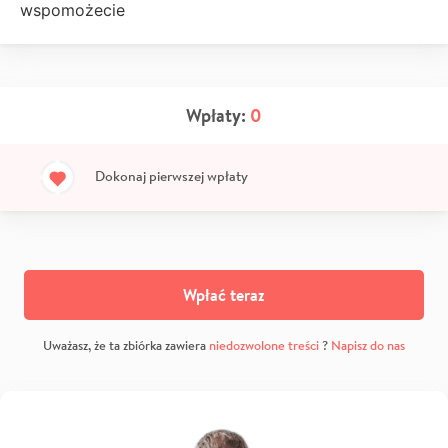
wspomożecie
Wpłaty:
0
Dokonaj pierwszej wpłaty
Wpłać teraz
Uważasz, że ta zbiórka zawiera
niedozwolone treści
?
Napisz do nas