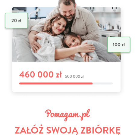
ZAŁÓŻ SWOJĄ ZBIÓRKĘ