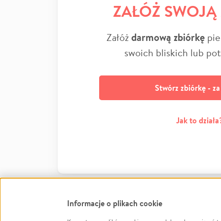
ZAŁÓŻ SWOJĄ
Załóż
darmową zbiórkę
pie
swoich bliskich lub po
Stwórz zbiórkę - z
Jak to działa
Informacje o plikach cookie