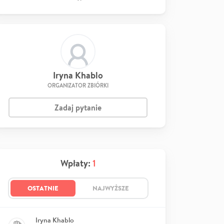
Iryna Khablo
ORGANIZATOR ZBIÓRKI
Zadaj pytanie
Wpłaty:
1
OSTATNIE
NAJWYŻSZE
Iryna Khablo