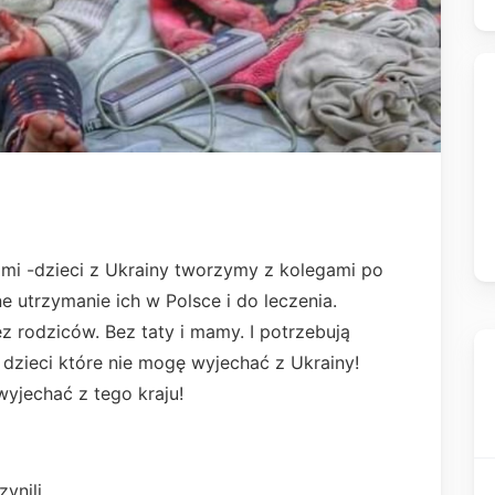
i -dzieci z Ukrainy tworzymy z kolegami po
e utrzymanie ich w Polsce i do leczenia.
z rodziców. Bez taty i mamy. I potrzebują
 dzieci które nie mogę wyjechać z Ukrainy!
wyjechać z tego kraju!
ynili