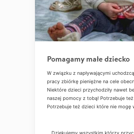
Pomagamy małe dziecko
W związku z napływającymi uchodzcąm
pracy zbiórkę pieniężne na cele obecn
Niektóre dzieci przychodziły nawet be
naszej pomocy z tobą! Potrzebuje też
Potrzebuje też dzieci które nie mogę 
Dziękujemy wszystkim którzy przycz