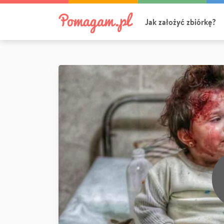
Jak założyć zbiórkę?