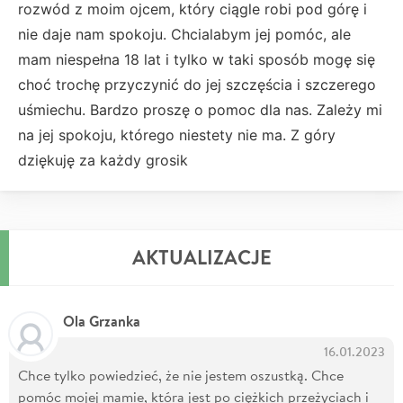
rozwód z moim ojcem, który ciągle robi pod górę i
nie daje nam spokoju. Chcialabym jej pomóc, ale
mam niespełna 18 lat i tylko w taki sposób mogę się
choć trochę przyczynić do jej szczęścia i szczerego
uśmiechu. Bardzo proszę o pomoc dla nas. Zależy mi
na jej spokoju, którego niestety nie ma. Z góry
dziękuję za każdy grosik
AKTUALIZACJE
Ola Grzanka
16.01.2023
Chce tylko powiedzieć, że nie jestem oszustką. Chce
pomóc mojej mamie, która jest po ciężkich przeżyciach i