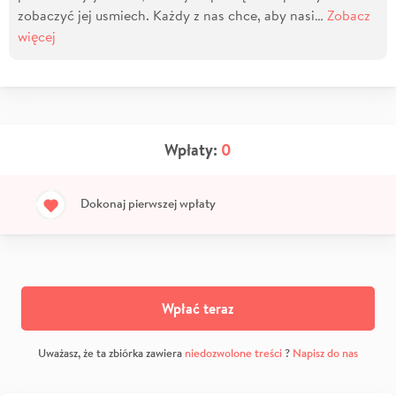
zobaczyć jej usmiech. Każdy z nas chce, aby nasi…
Zobacz
więcej
Wpłaty:
0
Dokonaj pierwszej wpłaty
Wpłać teraz
Uważasz, że ta zbiórka zawiera
niedozwolone treści
?
Napisz do nas