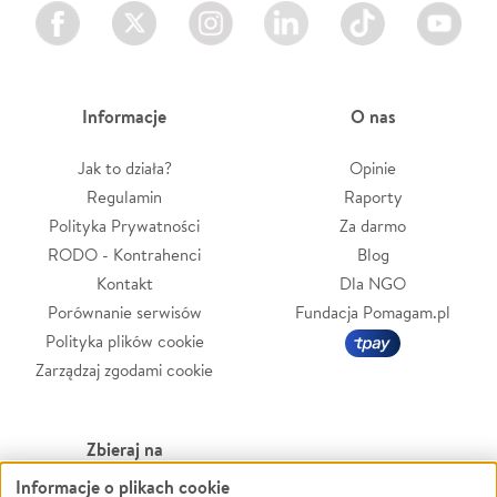
Facebook
Twitter
Instagram
LinkedIn
TikTok
Youtube
Informacje
O nas
Jak to działa?
Opinie
Regulamin
Raporty
Polityka Prywatności
Za darmo
RODO - Kontrahenci
Blog
Kontakt
Dla NGO
Porównanie serwisów
Fundacja Pomagam.pl
Polityka plików cookie
Zarządzaj zgodami cookie
Zbieraj na
Informacje o plikach cookie