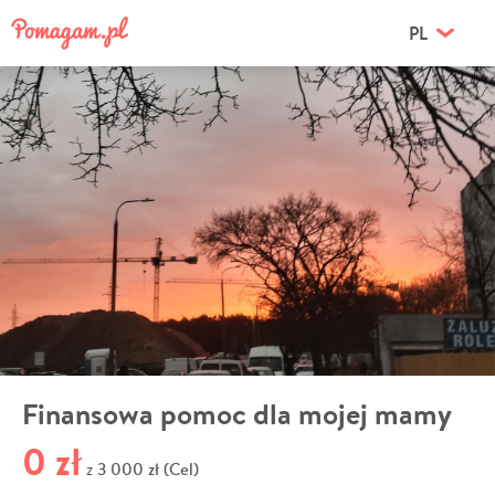
PL
Finansowa pomoc dla mojej mamy
0 zł
3 000 zł (Cel)
z