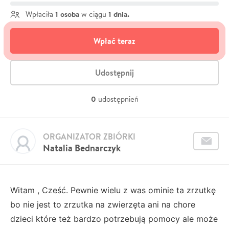
1 osoba
1 dnia.
Wpłaciła
w ciągu
Wpłać teraz
Udostępnij
0
udostępnień
ORGANIZATOR ZBIÓRKI
Natalia Bednarczyk
Witam , Cześć. Pewnie wielu z was ominie ta zrzutkę
bo nie jest to zrzutka na zwierzęta ani na chore
dzieci które też bardzo potrzebują pomocy ale może