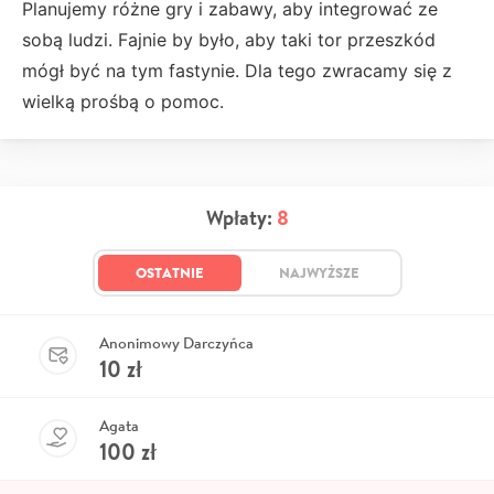
Planujemy różne gry i zabawy, aby integrować ze
sobą ludzi. Fajnie by było, aby taki tor przeszkód
mógł być na tym fastynie. Dla tego zwracamy się z
wielką prośbą o pomoc.
Wpłaty:
8
OSTATNIE
NAJWYŻSZE
Anonimowy Darczyńca
10
zł
Agata
100
zł