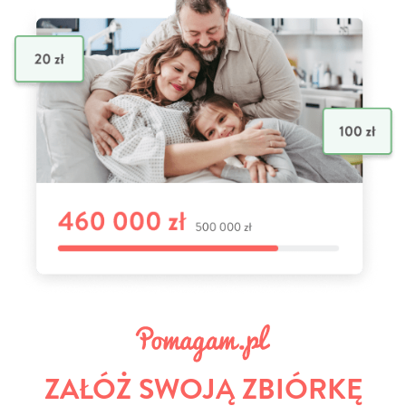
ZAŁÓŻ SWOJĄ ZBIÓRKĘ