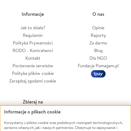
Informacje
O nas
Jak to działa?
Opinie
Regulamin
Raporty
Polityka Prywatności
Za darmo
RODO - Kontrahenci
Blog
Kontakt
Dla NGO
Porównanie serwisów
Fundacja Pomagam.pl
Polityka plików cookie
Zarządzaj zgodami cookie
Zbieraj na
Informacje o plikach cookie
Leczenie
LGBTQ+
Zwierzęta
Powódź
Korzystamy z plików cookie oraz podobnych rozwiązań technologicznych,
zarówno własnych, jak i naszych partnerów. Obejmuje to zapisywanie i
Pożar
Wichura