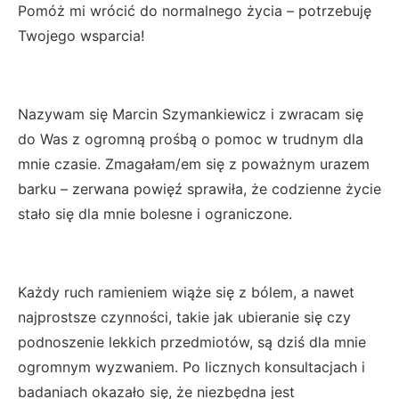
Pomóż mi wrócić do normalnego życia – potrzebuję
Twojego wsparcia!
Nazywam się Marcin Szymankiewicz i zwracam się
do Was z ogromną prośbą o pomoc w trudnym dla
mnie czasie. Zmagałam/em się z poważnym urazem
barku – zerwana powięź sprawiła, że codzienne życie
stało się dla mnie bolesne i ograniczone.
Każdy ruch ramieniem wiąże się z bólem, a nawet
najprostsze czynności, takie jak ubieranie się czy
podnoszenie lekkich przedmiotów, są dziś dla mnie
ogromnym wyzwaniem. Po licznych konsultacjach i
badaniach okazało się, że niezbędna jest