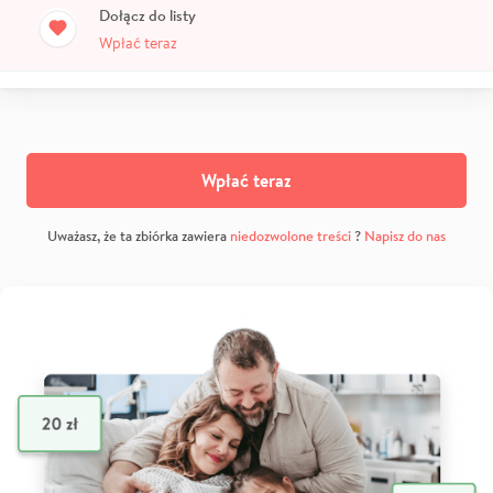
Dołącz do listy
Wpłać teraz
Wpłać teraz
Uważasz, że ta zbiórka zawiera
niedozwolone treści
?
Napisz do nas