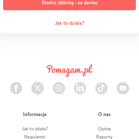
Stwórz zbiórkę - za darmo
Jak to działa?
Facebook
Twitter
Instagram
LinkedIn
TikTok
Youtube
Informacje
O nas
Jak to działa?
Opinie
Regulamin
Raporty