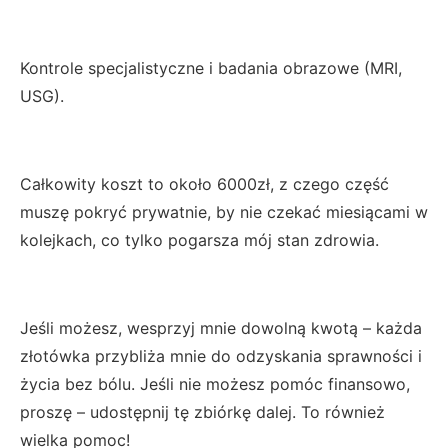
Kontrole specjalistyczne i badania obrazowe (MRI,
USG).
Całkowity koszt to około 6000zł, z czego część
muszę pokryć prywatnie, by nie czekać miesiącami w
kolejkach, co tylko pogarsza mój stan zdrowia.
Jeśli możesz, wesprzyj mnie dowolną kwotą – każda
złotówka przybliża mnie do odzyskania sprawności i
życia bez bólu. Jeśli nie możesz pomóc finansowo,
proszę – udostępnij tę zbiórkę dalej. To również
wielka pomoc!