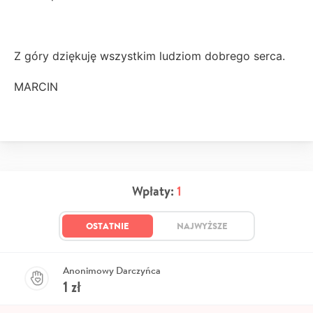
Z góry dziękuję wszystkim ludziom dobrego serca.
MARCIN
Wpłaty:
1
OSTATNIE
NAJWYŻSZE
Anonimowy Darczyńca
1
zł