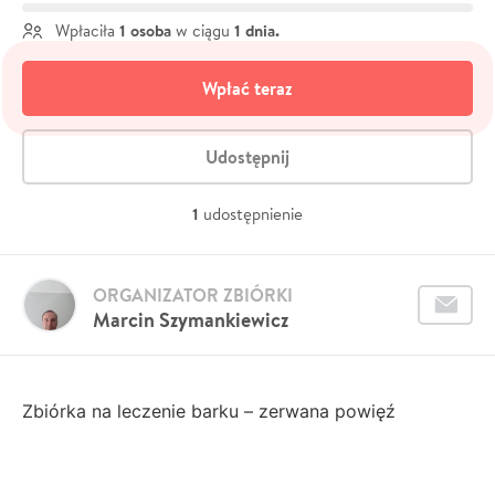
1 osoba
1 dnia.
Wpłaciła
w ciągu
Wpłać teraz
Udostępnij
1
udostępnienie
ORGANIZATOR ZBIÓRKI
Marcin Szymankiewicz
Zbiórka na leczenie barku – zerwana powięź