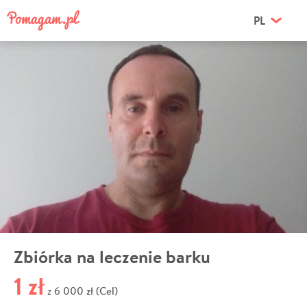
PL
Zbiórka na leczenie barku
1 zł
6 000 zł (Cel)
z