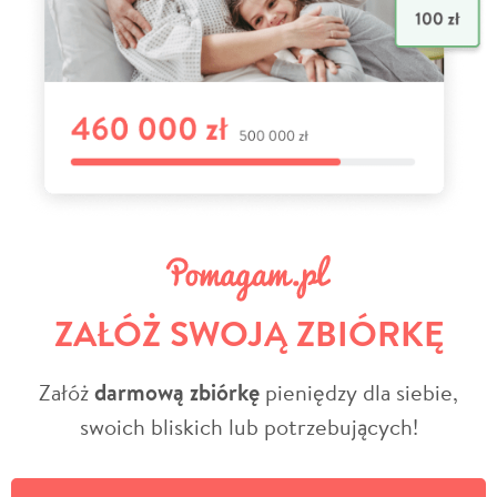
ZAŁÓŻ SWOJĄ ZBIÓRKĘ
Załóż
darmową zbiórkę
pieniędzy dla siebie,
swoich bliskich lub potrzebujących!