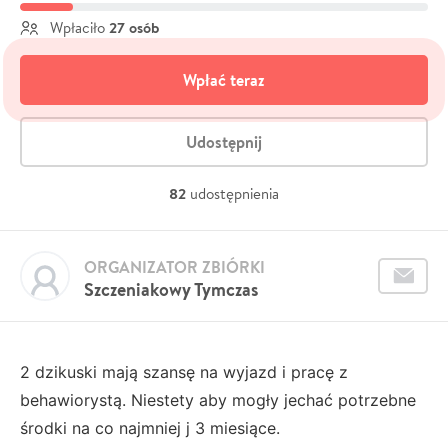
27 osób
Wpłaciło
Wpłać teraz
Udostępnij
82
udostępnienia
ORGANIZATOR ZBIÓRKI
Szczeniakowy Tymczas
2 dzikuski mają szansę na wyjazd i pracę z
behawiorystą. Niestety aby mogły jechać potrzebne
środki na co najmniej j 3 miesiące.