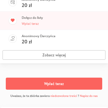
20
zł
Dołącz do listy
Wpłać teraz
Anonimowy Darczyńca
20
zł
Zobacz więcej
Wpłać teraz
Uważasz, że ta zbiórka zawiera
niedozwolone treści
?
Napisz do nas