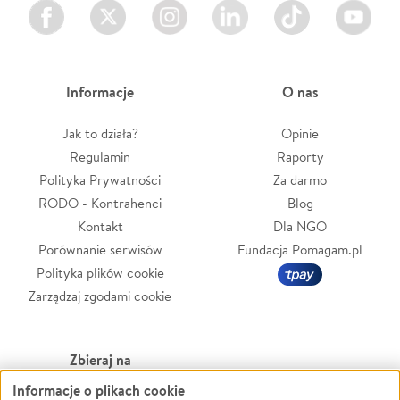
Facebook
Twitter
Instagram
LinkedIn
TikTok
Youtube
Informacje
O nas
Jak to działa?
Opinie
Regulamin
Raporty
Polityka Prywatności
Za darmo
RODO - Kontrahenci
Blog
Kontakt
Dla NGO
Porównanie serwisów
Fundacja Pomagam.pl
Polityka plików cookie
Zarządzaj zgodami cookie
Zbieraj na
Informacje o plikach cookie