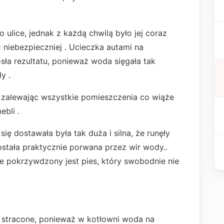
 ulice, jednak z każdą chwilą było jej coraz
z niebezpieczniej . Ucieczka autami na
osła rezultatu, ponieważ woda sięgała tak
dy .
zalewając wszystkie pomieszczenia co wiąże
ebli .
ię dostawała była tak duża i silna, że runęły
stała praktycznie porwana przez wir wody..
e pokrzywdzony jest pies, który swobodnie nie
a stracone, ponieważ w kotłowni woda na