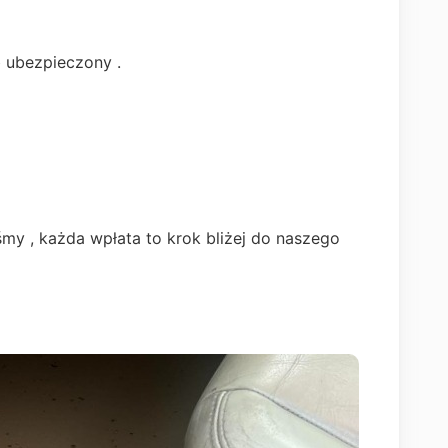
 ubezpieczony .
my , każda wpłata to krok bliżej do naszego