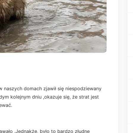
 w naszych domach zjawił się niespodziewany
żdym kolejnym dniu ,okazuje się, że strat jest
iewać.
dawało .Jednakże, było to bardzo złudne