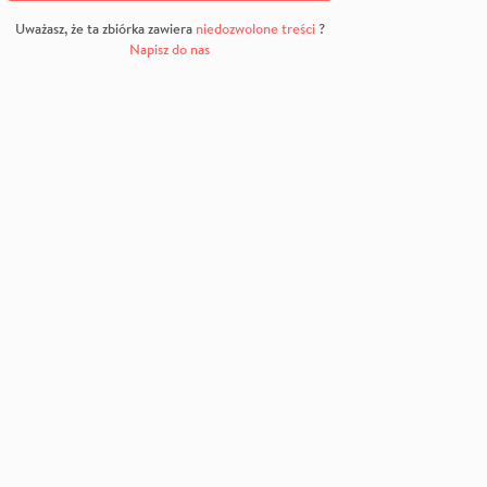
Uważasz, że ta zbiórka zawiera
niedozwolone treści
?
Napisz do nas