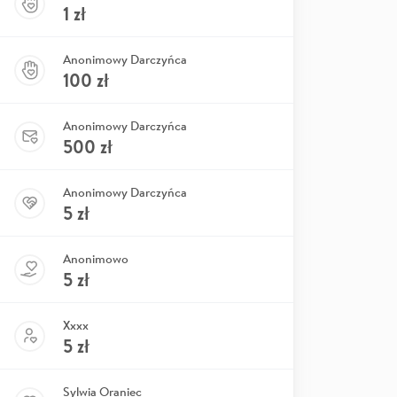
1
zł
Anonimowy Darczyńca
100
zł
Anonimowy Darczyńca
500
zł
Anonimowy Darczyńca
5
zł
Anonimowo
5
zł
Xxxx
5
zł
Sylwia Oraniec